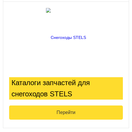
Каталоги запчастей для
снегоходов STELS
Перейти