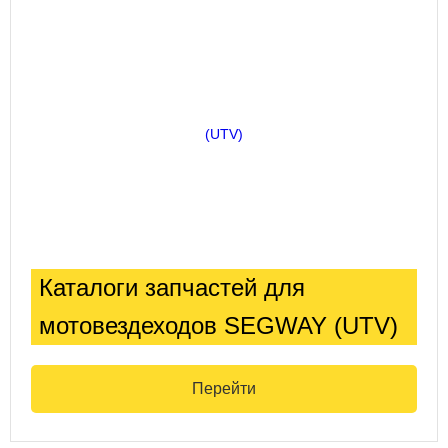
Каталоги запчастей для
мотовездеходов SEGWAY (UTV)
Перейти