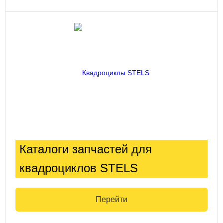
Каталоги запчастей для
квадроциклов STELS
Перейти