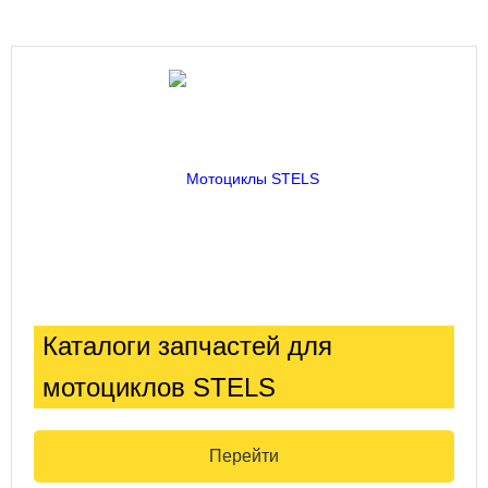
Каталоги запчастей для
мотоциклов STELS
Перейти