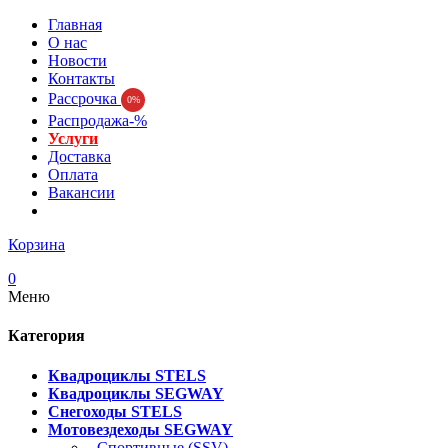
Главная
О нас
Новости
Контакты
Рассрочка
0%
Распродажа-%
Услуги
Доставка
Оплата
Вакансии
Корзина
0
Меню
Категория
Квадроциклы STELS
Квадроциклы SEGWAY
Снегоходы STELS
Мотовездеходы SEGWAY
- Спортивные (SSV)