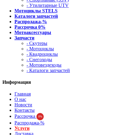
- Утилитарные UTV
Мотоциклы STELS
Каталоги запчастей
Распродажа-%
Рассрочка 0%
Мотоаксессуары
Запчасти
- Скутеры
- Мотоциклы
- Квадроциклы
- Снегоходы
- Мотовездеходы
- Каталоги запчастей
Информация
Главная
О нас
Новости
Контакты
Рассрочка
0%
Распродажа-%
Услуги
Доставка