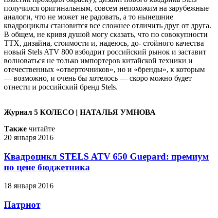
получился оригинальным, совсем непохожим на зарубежные
аналоги, что не может не радовать, а то нынешние
квадроциклы становится все сложнее отличить друг от друга.
В общем, не кривя душой могу сказать, что по совокупности
ТТХ, дизайна, стоимости и, надеюсь, до- стойного качества
новый Stels ATV 800 взбодрит российский рынок и заставит
волноваться не только импортеров китайской техники и
отечественных «отверточников», но и «бренды», к которым
— возможно, и очень бы хотелось — скоро можно будет
отнести и российский бренд Stels.
Журнал 5 КОЛЕСО | НАТАЛЬЯ УМНОВА
Также
читайте
20 января 2016
Квадроцикл STELS ATV 650 Guepard: премиум
по цене бюджетника
18 января 2016
Патриот