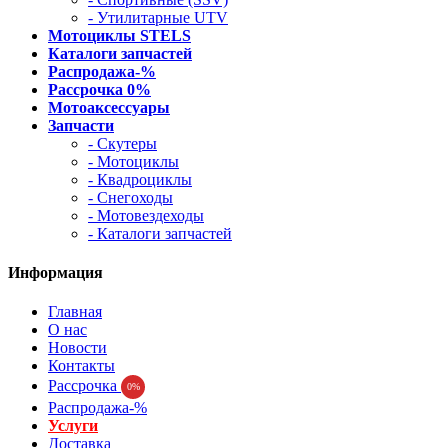
- Утилитарные UTV
Мотоциклы STELS
Каталоги запчастей
Распродажа-%
Рассрочка 0%
Мотоаксессуары
Запчасти
- Скутеры
- Мотоциклы
- Квадроциклы
- Снегоходы
- Мотовездеходы
- Каталоги запчастей
Информация
Главная
О нас
Новости
Контакты
Рассрочка
0%
Распродажа-%
Услуги
Доставка