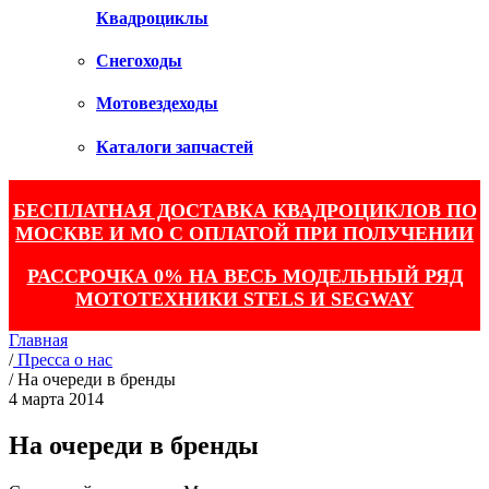
Квадроциклы
Снегоходы
Мотовездеходы
Каталоги запчастей
БЕСПЛАТНАЯ ДОСТАВКА КВАДРОЦИКЛОВ ПО
МОСКВЕ И МО С ОПЛАТОЙ ПРИ ПОЛУЧЕНИИ
РАССРОЧКА 0% НА ВЕСЬ МОДЕЛЬНЫЙ РЯД
МОТОТЕХНИКИ STELS И SEGWAY
Главная
/
Пресса о нас
/
На очереди в бренды
4 марта 2014
На очереди в бренды