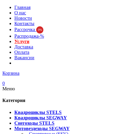
Главная
О нас
Новости
Контакты
Рассрочка
0%
Распродажа-%
Услуги
Доставка
Оплата
Вакансии
Корзина
0
Меню
Категория
Квадроциклы STELS
Квадроциклы SEGWAY
Снегоходы STELS
Мотовездеходы SEGWAY
- Спортивные (SSV)