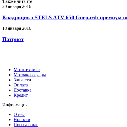
Также
читайте
20 января 2016
Квадроцикл STELS ATV 650 Guepard: премиум п
18 января 2016
Патриот
Мототехника
Мотоаксессуары
Запчасти
Оплата
Доставка
Кредит
Информация
О нас
Новости
Пресса о нас