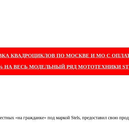
ВКА КВАДРОЦИКЛОВ ПО МОСКВЕ И МО С ОПЛА
% НА ВЕСЬ МОДЕЛЬНЫЙ РЯД МОТОТЕХНИКИ ST
естных «на гражданке» под маркой Stels, предоставил свою п