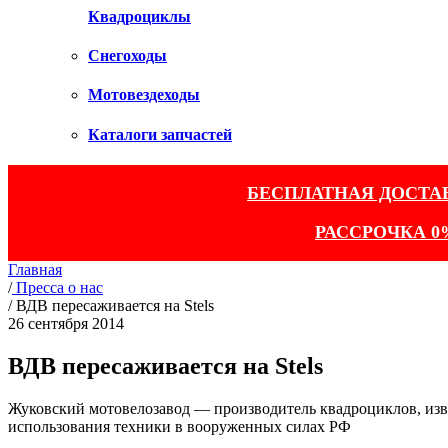
Квадроциклы
Снегоходы
Мотовездеходы
Каталоги запчастей
БЕСПЛАТНАЯ ДОСТА
РАССРОЧКА 0
Главная
/
Пресса о нас
/
ВДВ пересаживается на Stels
26 сентября 2014
ВДВ пересаживается на Stels
Жуковский мотовелозавод — производитель квадроциклов, изв
использования техники в вооруженных силах РФ