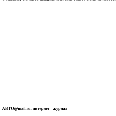
АВТО@mail.ru,
интернет - журнал