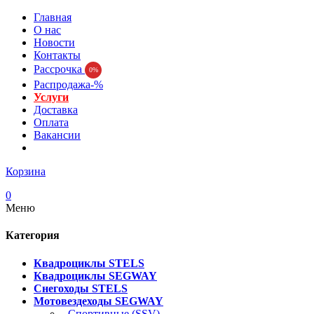
Главная
О нас
Новости
Контакты
Рассрочка
0%
Распродажа-%
Услуги
Доставка
Оплата
Вакансии
Корзина
0
Меню
Категория
Квадроциклы STELS
Квадроциклы SEGWAY
Снегоходы STELS
Мотовездеходы SEGWAY
- Спортивные (SSV)