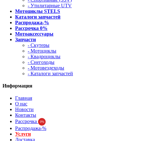
- Утилитарные UTV
Мотоциклы STELS
Каталоги запчастей
Распродажа-%
Рассрочка 0%
Мотоаксессуары
Запчасти
- Скутеры
- Мотоциклы
- Квадроциклы
- Снегоходы
- Мотовездеходы
- Каталоги запчастей
Информация
Главная
О нас
Новости
Контакты
Рассрочка
0%
Распродажа-%
Услуги
Доставка