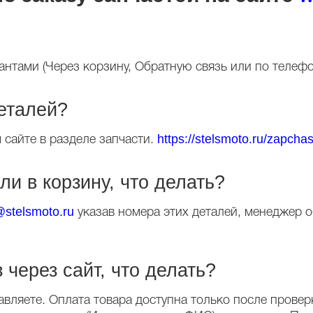
нтами (Через корзину, Обратную связь или по телефо
деталей?
https://stelsmoto.ru/zapchast
сайте в разделе запчасти.
ли в корзину, что делать?
@stelsmoto.ru
указав номера этих деталей, менеджер о
 через сайт, что делать?
авляете. Оплата товара доступна только после прове