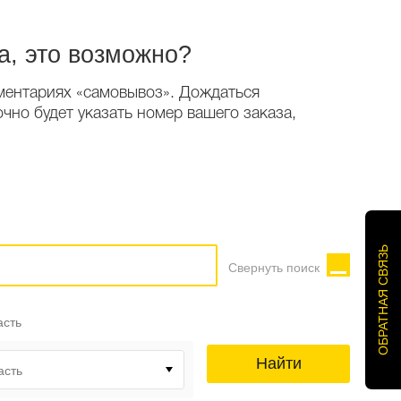
а, это возможно?
мментариях «самовывоз». Дождаться
чно будет указать номер вашего заказа,
ОБРАТНАЯ СВЯЗЬ
Свернуть поиск
асть
Найти
асть