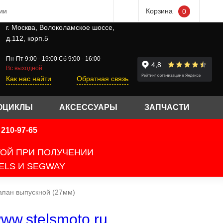
ии
Корзина
0
г. Москва, Волоколамское шоссе,
д.112, корп.5
Пн-Пт 9:00 - 19:00 Сб 9:00 - 16:00
Вс выходной
Как нас найти
Обратная связь
ОЦИКЛЫ
АКСЕССУАРЫ
ЗАПЧАСТИ
210-97-65
ТОЙ ПРИ ПОЛУЧЕНИИ
ELS И SEGWAY
апан выпускной (27мм)
ww.stelsmoto.ru