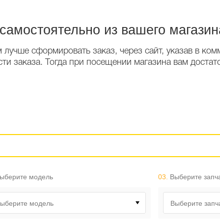
 самостоятельно из вашего магазин
м лучше сформировать заказ, через сайт, указав в ко
и заказа. Тогда при посещении магазина вам достато
ыберите модель
03.
Выберите запч
ыберите модель
Выберите запч