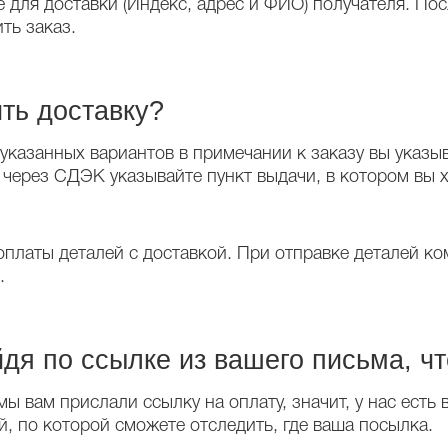
 для доставки (Индекс, адрес и ФИО) получателя. Пос
ть заказ.
ть доставку?
казанных вариантов в примечании к заказу вы указыва
через СДЭК указывайте пункт выдачи, в котором вы х
оплаты деталей с доставкой. При отправке деталей к
и.
йдя по ссылке из вашего письма, ч
мы вам прислали ссылку на оплату, значит, у нас есть 
й, по которой сможете отследить, где ваша посылка.