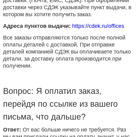
доставки. (Почта, ЕМС, СДЭК). При оформлении
доставки через СДЭК указывайте пункт выдачи, в
котором вы хотите получить заказ.
Адреса пунктов выдачи:
https://cdek.ru/offices
Все заказы отправляются только после полной
оплаты деталей с доставкой. При отправке
деталей компанией СДЭК вы оплачиваете только
детали, за доставку оплата производится при
получении.
Вопрос: Я оплатил заказ,
перейдя по ссылке из вашего
письма, что дальше?
Ответ:
От вас больше ничего не требуется. Раз
мы вам прислали ссылку на оплату, значит, у нас