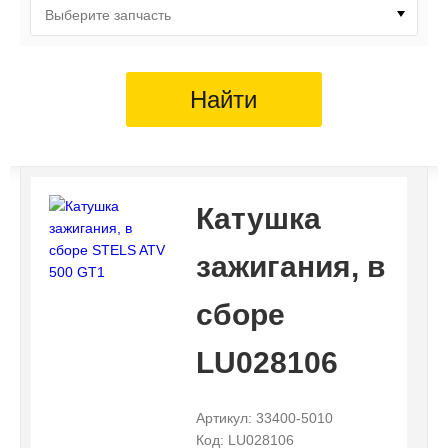
Выберите запчасть
Найти
Катушка
зажигания, в
сборе
LU028106
Артикул: 33400-5010
Код: LU028106