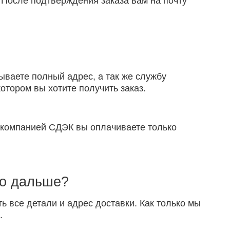
 После подтверждения заказа вам на почту
ываете полный адрес, а так же службу
отором вы хотите получить заказ.
й компанией СДЭК вы оплачиваете только
то дальше?
ть все детали и адрес доставки. Как только мы
.