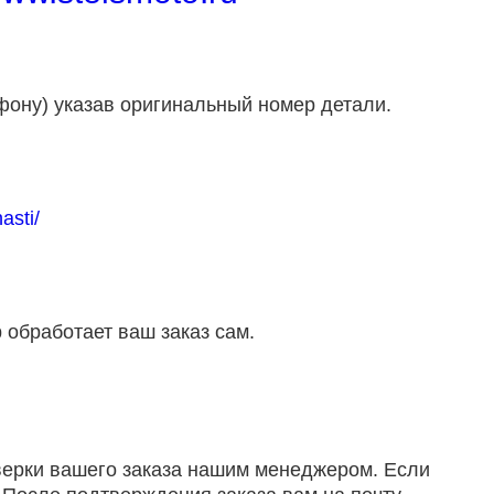
фону) указав оригинальный номер детали.
asti/
 обработает ваш заказ сам.
оверки вашего заказа нашим менеджером. Если