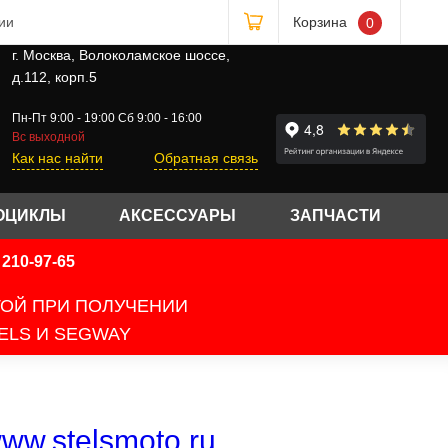
ии
Корзина
0
г. Москва, Волоколамское шоссе,
д.112, корп.5
Пн-Пт 9:00 - 19:00 Сб 9:00 - 16:00
Вс выходной
Как нас найти
Обратная связь
ОЦИКЛЫ
АКСЕССУАРЫ
ЗАПЧАСТИ
210-97-65
ТОЙ ПРИ ПОЛУЧЕНИИ
ELS И SEGWAY
ww.stelsmoto.ru