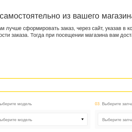
 самостоятельно из вашего магазин
ам лучше сформировать заказ, через сайт, указав в
ти заказа. Тогда при посещении магазина вам доста
ыберите модель
03.
Выберите запч
ыберите модель
Выберите запч