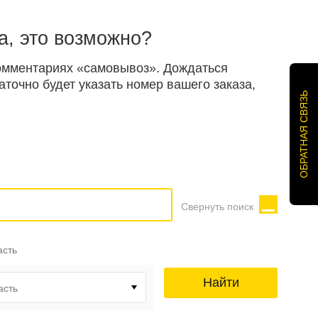
а, это возможно?
 комментариях «самовывоз». Дождаться
точно будет указать номер вашего заказа,
ОБРАТНАЯ СВЯЗЬ
Свернуть поиск
асть
Найти
асть