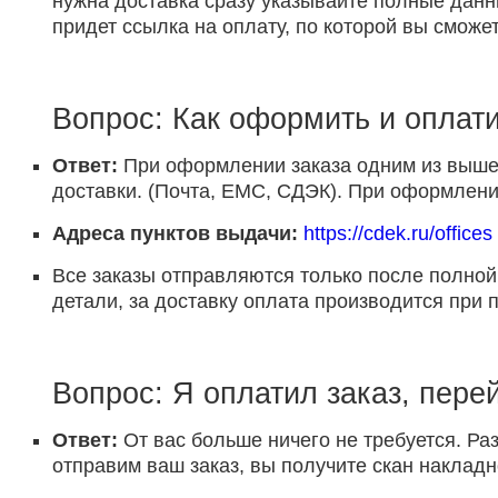
нужна доставка сразу указывайте полные данн
придет ссылка на оплату, по которой вы сможет
Вопрос: Как оформить и оплати
Ответ:
При оформлении заказа одним из выше 
доставки. (Почта, ЕМС, СДЭК). При оформлении
Адреса пунктов выдачи:
https://cdek.ru/offices
Все заказы отправляются только после полной
детали, за доставку оплата производится при 
Вопрос: Я оплатил заказ, пере
Ответ:
От вас больше ничего не требуется. Раз
отправим ваш заказ, вы получите скан накладн