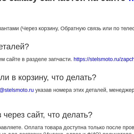
антами (Через корзину, Обратную связь или по теле
деталей?
м сайте в разделе запчасти.
https://stelsmoto.ru/zapch
ли в корзину, что делать?
p@stelsmoto.ru
указав номера этих деталей, менеджер
 через сайт, что делать?
равляете. Оплата товара доступна только после пр