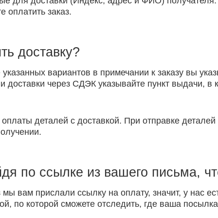
ые для доставки (Индекс, адрес и ФИО) получателя.
е оплатить заказ.
ть доставку?
указанных вариантов в примечании к заказу вы указ
 доставки через СДЭК указывайте пункт выдачи, в к
 оплаты деталей с доставкой. При отправке детале
получении.
йдя по ссылке из вашего письма, ч
 мы вам прислали ссылку на оплату, значит, у нас ес
ой, по которой сможете отследить, где ваша посылка