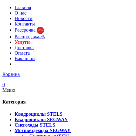
Главная
О нас
Новости
Контакты
Рассрочка
0%
Распродажа-%
Услуги
Доставка
Оплата
Вакансии
Корзина
0
Меню
Категория
Квадроциклы STELS
Квадроциклы SEGWAY
Снегоходы STELS
Мотовездеходы SEGWAY
- Спортивные (SSV)