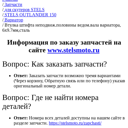
/
Запчасти
/
для скутеров STELS
/
STELS OUTLANDER 150
/
Вариатор
/
Втулка штифта неподвиж.половины ведом.вала вариатора,
6х9.7мм,сталь
Информация по заказу запчастей на
сайте
www.stelsmoto.ru
Вопрос: Как заказать запчасти?
Ответ:
Заказать запчасти возможно тремя вариантами
(Через корзину, Обратную связь или по телефону) указав
оригинальный номер детали.
Вопрос: Где не найти номера
деталей?
Ответ:
Номера всех деталей доступны на нашем сайте в
разделе запчасти.
https://stelsmoto.ru/zapchasti/