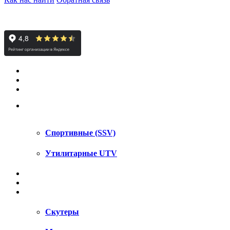
КВАДРОЦИКЛЫ STELS
КВАДРОЦИКЛЫ SEGWAY
СНЕГОХОДЫ
UTV / SSV
Спортивные (SSV)
Утилитарные UTV
МОТОЦИКЛЫ
АКСЕССУАРЫ
ЗАПЧАСТИ
Скутеры