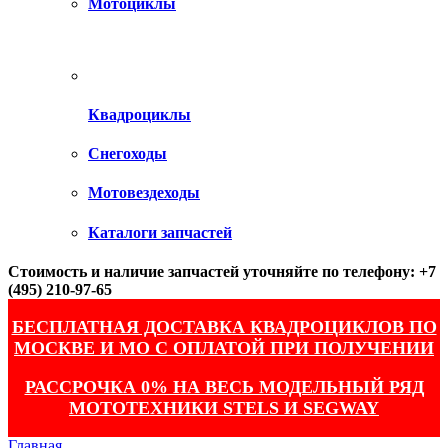
Мотоциклы
Квадроциклы
Снегоходы
Мотовездеходы
Каталоги запчастей
Стоимость и наличие запчастей уточняйте по телефону: +7
(495) 210-97-65
БЕСПЛАТНАЯ ДОСТАВКА КВАДРОЦИКЛОВ ПО
МОСКВЕ И МО С ОПЛАТОЙ ПРИ ПОЛУЧЕНИИ
РАССРОЧКА 0% НА ВЕСЬ МОДЕЛЬНЫЙ РЯД
МОТОТЕХНИКИ STELS И SEGWAY
Главная