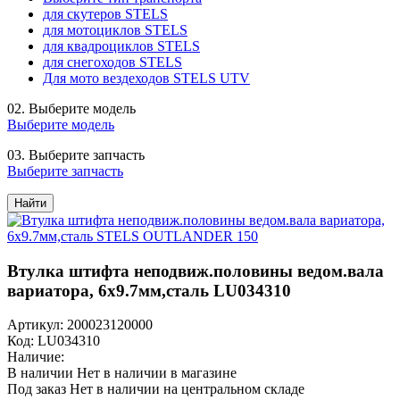
для скутеров STELS
для мотоциклов STELS
для квадроциклов STELS
для снегоходов STELS
Для мото вездеходов STELS UTV
02.
Выберите модель
Выберите модель
03.
Выберите запчасть
Выберите запчасть
Найти
Втулка штифта неподвиж.половины ведом.вала
вариатора, 6х9.7мм,сталь LU034310
Артикул: 200023120000
Код: LU034310
Наличие:
В наличии
Нет в наличии в магазине
Под заказ
Нет в наличии на центральном складе