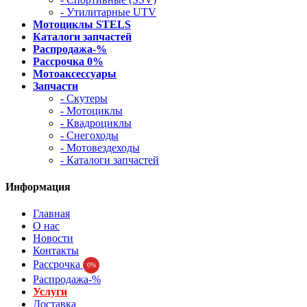
- Утилитарные UTV
Мотоциклы STELS
Каталоги запчастей
Распродажа-%
Рассрочка 0%
Мотоаксессуары
Запчасти
- Скутеры
- Мотоциклы
- Квадроциклы
- Снегоходы
- Мотовездеходы
- Каталоги запчастей
Информация
Главная
О нас
Новости
Контакты
Рассрочка
0%
Распродажа-%
Услуги
Доставка