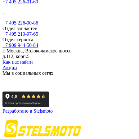
+7 495 226-01-69
.
+7 495 226-00-86
Отдел запчастей
+7 495 210-97-65
Отдел сервиса
+7 909 944-50-84
г. Москва, Волоколамское шоссе,
д.112, корп.5
Как нас найти
Акции
Мы в социальных сетях
Разработано в Stelsmoto