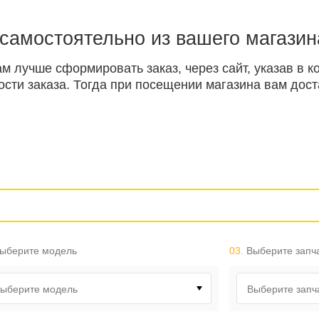
 самостоятельно из вашего магазин
ам лучше сформировать заказ, через сайт, указав в
ти заказа. Тогда при посещении магазина вам доста
ыберите модель
03.
Выберите запч
ыберите модель
Выберите запч