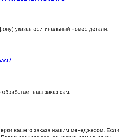
фону) указав оригинальный номер детали.
asti/
 обработает ваш заказ сам.
оверки вашего заказа нашим менеджером. Если