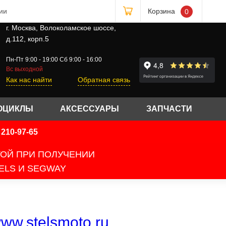
ии
Корзина
0
г. Москва, Волоколамское шоссе,
д.112, корп.5
Пн-Пт 9:00 - 19:00 Сб 9:00 - 16:00
Вс выходной
Как нас найти
Обратная связь
ОЦИКЛЫ
АКСЕССУАРЫ
ЗАПЧАСТИ
210-97-65
ТОЙ ПРИ ПОЛУЧЕНИИ
ELS И SEGWAY
ww.stelsmoto.ru