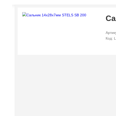
Са
Артик
Код: 