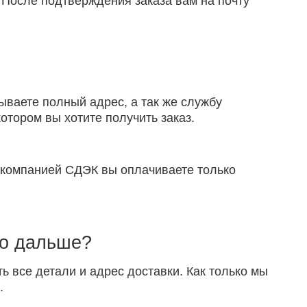
 После подтверждения заказа вам на почту
ываете полный адрес, а так же службу
отором вы хотите получить заказ.
й компанией СДЭК вы оплачиваете только
то дальше?
ть все детали и адрес доставки. Как только мы
.