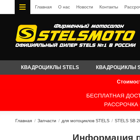
Главная
О нас
Новости
Контакты
Рассро
КВАДРОЦИКЛЫ STELS
КВАДРОЦИКЛЫ 
Стоимост
БЕСПЛАТНАЯ ДОСТ
РАССРОЧКА 
Главная
/
Запчасти
/
для мотоциклов STELS
/
STELS SB 2
Информация по