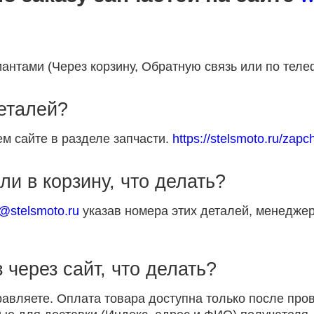
антами (Через корзину, Обратную связь или по теле
деталей?
м сайте в разделе запчасти.
https://stelsmoto.ru/zapch
ли в корзину, что делать?
p@stelsmoto.ru
указав номера этих деталей, менеджер
 через сайт, что делать?
равляете. Оплата товара доступна только после пр