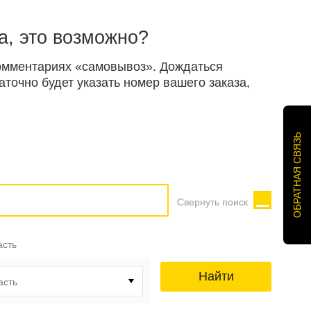
а, это возможно?
 комментариях «самовывоз». Дождаться
точно будет указать номер вашего заказа,
ОБРАТНАЯ СВЯЗЬ
Свернуть поиск
асть
Найти
асть