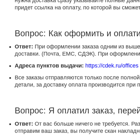
нужна доставка сразу указывайте полные данн
придет ссылка на оплату, по которой вы сможет
Вопрос: Как оформить и оплати
Ответ:
При оформлении заказа одним из выше 
доставки. (Почта, ЕМС, СДЭК). При оформлении
Адреса пунктов выдачи:
https://cdek.ru/offices
Все заказы отправляются только после полной
детали, за доставку оплата производится при 
Вопрос: Я оплатил заказ, пере
Ответ:
От вас больше ничего не требуется. Раз
отправим ваш заказ, вы получите скан накладн