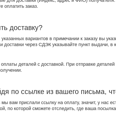
ые для доставки (Индекс, адрес и ФИО) получателя.
е оплатить заказ.
ть доставку?
указанных вариантов в примечании к заказу вы указ
 доставки через СДЭК указывайте пункт выдачи, в к
 оплаты деталей с доставкой. При отправке детале
получении.
йдя по ссылке из вашего письма, ч
 мы вам прислали ссылку на оплату, значит, у нас ес
ой, по которой сможете отследить, где ваша посылка