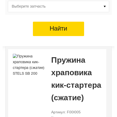
Выберите запчасть
Найти
Пружина
храповика
кик-стартера
(сжатие)
Артикул: F00I005