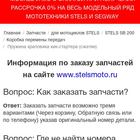
РАССРОЧКА 0% НА ВЕСЬ МОДЕЛЬНЫЙ РЯД
МОТОТЕХНИКИ STELS И SEGWAY
Главная
/
Запчасти
/
для мотоциклов STELS
/
STELS SB 200
/
Коробка перемены передач
/
Пружина храповика кик-стартера (сжатие)
Информация по заказу запчастей
на сайте
www.stelsmoto.ru
Вопрос: Как заказать запчасти?
Ответ:
Заказать запчасти возможно тремя
вариантами (Через корзину, Обратную связь или
по телефону) указав оригинальный номер детали.
Вопрос: Где не найти номера