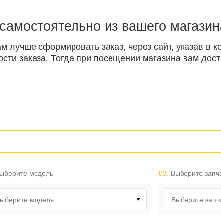
 самостоятельно из вашего магазин
ам лучше сформировать заказ, через сайт, указав в
ти заказа. Тогда при посещении магазина вам доста
ыберите модель
03.
Выберите запч
ыберите модель
Выберите запч