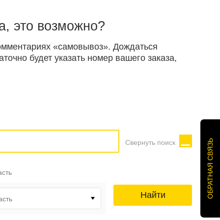
а, это возможно?
 комментариях «самовывоз». Дождаться
точно будет указать номер вашего заказа,
ОБРАТНАЯ СВЯЗЬ
Свернуть поиск
асть
Найти
асть