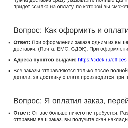
нужна доставка сразу указывайте полные данн
придет ссылка на оплату, по которой вы сможет
Вопрос: Как оформить и оплати
Ответ:
При оформлении заказа одним из выше 
доставки. (Почта, ЕМС, СДЭК). При оформлении
Адреса пунктов выдачи:
https://cdek.ru/offices
Все заказы отправляются только после полной
детали, за доставку оплата производится при 
Вопрос: Я оплатил заказ, пере
Ответ:
От вас больше ничего не требуется. Раз
отправим ваш заказ, вы получите скан накладн