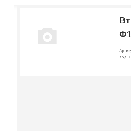
Вт
Φ1
Артик
Код: 