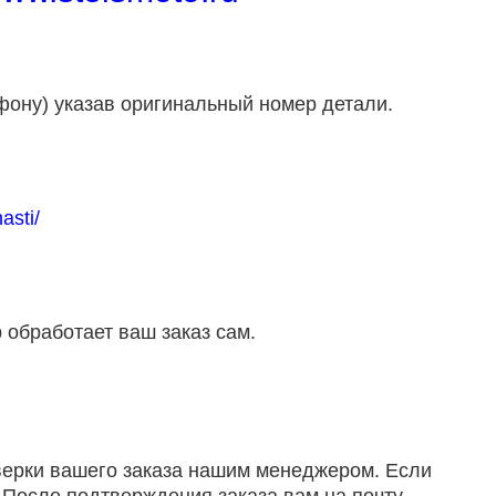
фону) указав оригинальный номер детали.
asti/
 обработает ваш заказ сам.
оверки вашего заказа нашим менеджером. Если