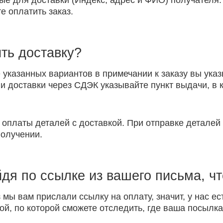
ые для доставки (Индекс, адрес и ФИО) получателя.
е оплатить заказ.
ть доставку?
указанных вариантов в примечании к заказу вы указ
 доставки через СДЭК указывайте пункт выдачи, в к
 оплаты деталей с доставкой. При отправке детале
получении.
йдя по ссылке из вашего письма, ч
 мы вам прислали ссылку на оплату, значит, у нас ес
ой, по которой сможете отследить, где ваша посылка