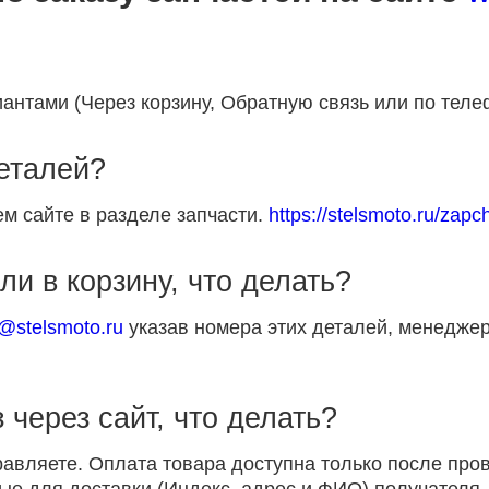
антами (Через корзину, Обратную связь или по теле
деталей?
м сайте в разделе запчасти.
https://stelsmoto.ru/zapch
ли в корзину, что делать?
p@stelsmoto.ru
указав номера этих деталей, менеджер
 через сайт, что делать?
равляете. Оплата товара доступна только после пр