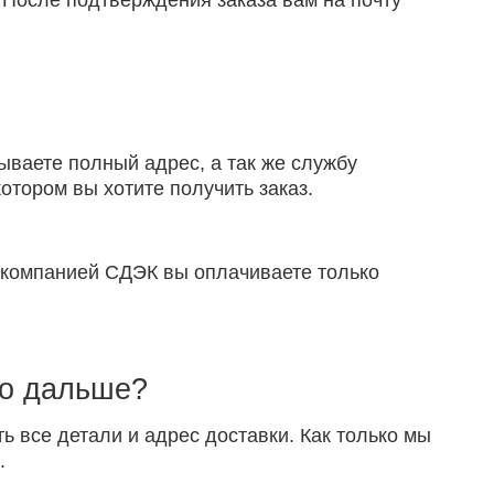
 После подтверждения заказа вам на почту
ываете полный адрес, а так же службу
отором вы хотите получить заказ.
й компанией СДЭК вы оплачиваете только
то дальше?
ть все детали и адрес доставки. Как только мы
.