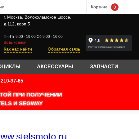
ии
Корзина
0
г. Москва, Волоколамское шоссе,
д.112, корп.5
Пн-Пт 9:00 - 19:00 Сб 9:00 - 16:00
Вс выходной
Как нас найти
Обратная связь
ОЦИКЛЫ
АКСЕССУАРЫ
ЗАПЧАСТИ
210-97-65
АТОЙ ПРИ ПОЛУЧЕНИИ
ELS И SEGWAY
ww.stelsmoto.ru