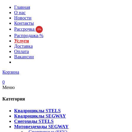
Главная
О нас
Новости
Контакты
Рассрочка
0%
Распродажа-%
Услуги
Доставка
Оплата
Вакансии
Корзина
0
Меню
Категория
Квадроциклы STELS
Квадроциклы SEGWAY
Снегоходы STELS
Мотовездеходы SEGWAY
- Спортивные (SSV)