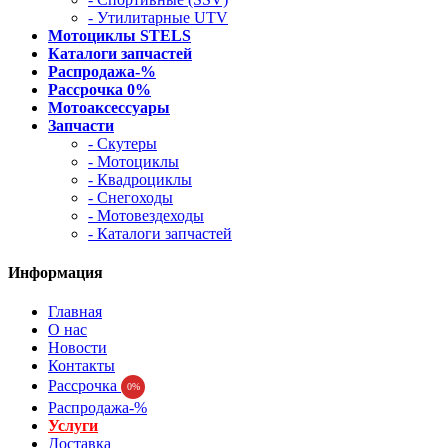
- Утилитарные UTV
Мотоциклы STELS
Каталоги запчастей
Распродажа-%
Рассрочка 0%
Мотоаксессуары
Запчасти
- Скутеры
- Мотоциклы
- Квадроциклы
- Снегоходы
- Мотовездеходы
- Каталоги запчастей
Информация
Главная
О нас
Новости
Контакты
Рассрочка
0%
Распродажа-%
Услуги
Доставка