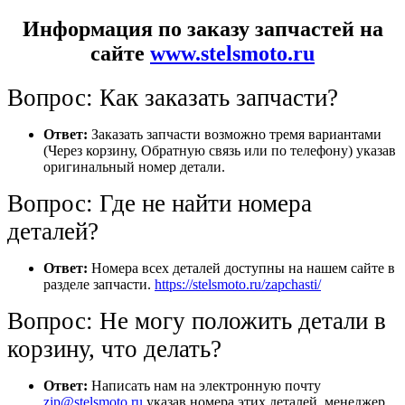
Информация по заказу запчастей на
сайте
www.stelsmoto.ru
Вопрос: Как заказать запчасти?
Ответ:
Заказать запчасти возможно тремя вариантами
(Через корзину, Обратную связь или по телефону) указав
оригинальный номер детали.
Вопрос: Где не найти номера
деталей?
Ответ:
Номера всех деталей доступны на нашем сайте в
разделе запчасти.
https://stelsmoto.ru/zapchasti/
Вопрос: Не могу положить детали в
корзину, что делать?
Ответ:
Написать нам на электронную почту
zip@stelsmoto.ru
указав номера этих деталей, менеджер