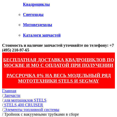
Квадроциклы
Снегоходы
Мотовездеходы
Каталоги запчастей
Стоимость и наличие запчастей уточняйте по телефону: +7
(495) 210-97-65
БЕСПЛАТНАЯ ДОСТАВКА КВАДРОЦИКЛОВ ПО
МОСКВЕ И МО С ОПЛАТОЙ ПРИ ПОЛУЧЕНИИ
РАССРОЧКА 0% НА ВЕСЬ МОДЕЛЬНЫЙ РЯД
МОТОТЕХНИКИ STELS И SEGWAY
Главная
/
Запчасти
/
для мотоциклов STELS
/
STELS 400 CRUISER
/
Элементы топливной системы
/
Тройник с вакуумными трубками в сборе