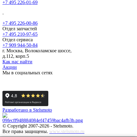
+7 495 226-01-69
.
+7 495 226-00-86
Отдел запчастей
+7 495 210-97-65
Отдел сервиса
+7 909 944-50-84
г. Москва, Волоколамское шоссе,
д.112, корп.5
Как нас найти
Акции
Мы в социальных сетях
Разработано в Stelsmoto
© Copyright 2007-2026 - Stelsmoto.
Все права защищены.
www.stelsmoto.ru