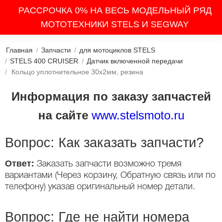
РАССРОЧКА 0% НА ВЕСЬ МОДЕЛЬНЫЙ РЯД
МОТОТЕХНИКИ STELS И SEGWAY
Главная
/
Запчасти
/
для мотоциклов STELS
/
STELS 400 CRUISER
/
Датчик включенной передачи
/
Кольцо уплотнительное 30x2мм, резина
Информация по заказу запчастей
на сайте
www.stelsmoto.ru
Вопрос: Как заказать запчасти?
Ответ:
Заказать запчасти возможно тремя
вариантами (Через корзину, Обратную связь или по
телефону) указав оригинальный номер детали.
Вопрос: Где не найти номера