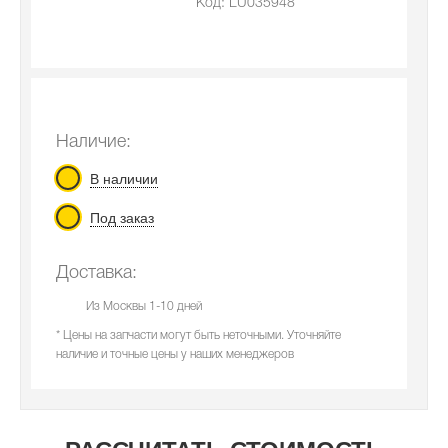
Код: LU035948
Наличие:
В наличии
Под заказ
Доставка:
Из Москвы 1-10 дней
* Цены на запчасти могут быть неточными. Уточняйте
наличие и точные цены у наших менеджеров