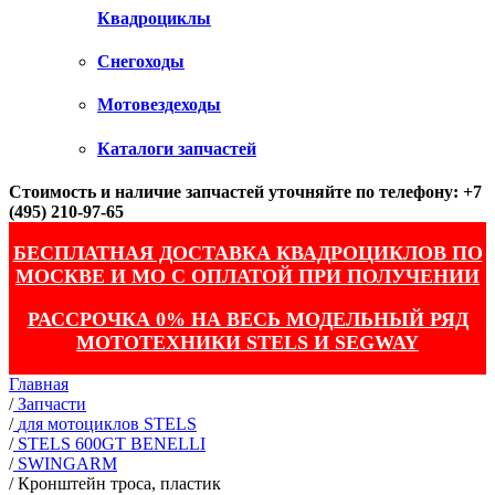
Квадроциклы
Снегоходы
Мотовездеходы
Каталоги запчастей
Стоимость и наличие запчастей уточняйте по телефону: +7
(495) 210-97-65
БЕСПЛАТНАЯ ДОСТАВКА КВАДРОЦИКЛОВ ПО
МОСКВЕ И МО С ОПЛАТОЙ ПРИ ПОЛУЧЕНИИ
РАССРОЧКА 0% НА ВЕСЬ МОДЕЛЬНЫЙ РЯД
МОТОТЕХНИКИ STELS И SEGWAY
Главная
/
Запчасти
/
для мотоциклов STELS
/
STELS 600GT BENELLI
/
SWINGARM
/
Кронштейн троса, пластик