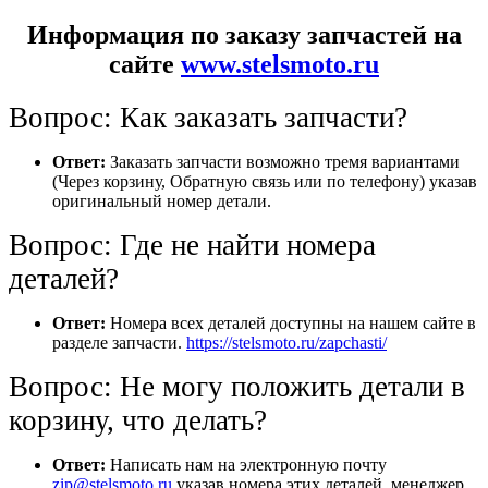
Информация по заказу запчастей на
сайте
www.stelsmoto.ru
Вопрос: Как заказать запчасти?
Ответ:
Заказать запчасти возможно тремя вариантами
(Через корзину, Обратную связь или по телефону) указав
оригинальный номер детали.
Вопрос: Где не найти номера
деталей?
Ответ:
Номера всех деталей доступны на нашем сайте в
разделе запчасти.
https://stelsmoto.ru/zapchasti/
Вопрос: Не могу положить детали в
корзину, что делать?
Ответ:
Написать нам на электронную почту
zip@stelsmoto.ru
указав номера этих деталей, менеджер