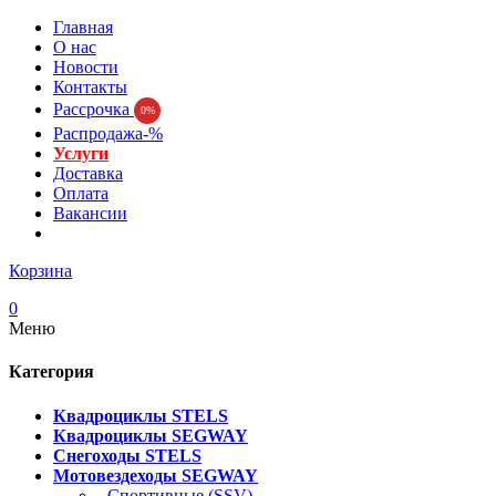
Главная
О нас
Новости
Контакты
Рассрочка
0%
Распродажа-%
Услуги
Доставка
Оплата
Вакансии
Корзина
0
Меню
Категория
Квадроциклы STELS
Квадроциклы SEGWAY
Снегоходы STELS
Мотовездеходы SEGWAY
- Спортивные (SSV)