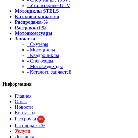
- Утилитарные UTV
Мотоциклы STELS
Каталоги запчастей
Распродажа-%
Рассрочка 0%
Мотоаксессуары
Запчасти
- Скутеры
- Мотоциклы
- Квадроциклы
- Снегоходы
- Мотовездеходы
- Каталоги запчастей
Информация
Главная
О нас
Новости
Контакты
Рассрочка
0%
Распродажа-%
Услуги
Доставка