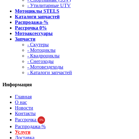
- Утилитарные UTV
Мотоциклы STELS
Каталоги запчастей
Распродажа-%
Рассрочка 0%
Мотоаксессуары
Запчасти
- Скутеры
- Мотоциклы
- Квадроциклы
- Снегоходы
- Мотовездеходы
- Каталоги запчастей
Информация
Главная
О нас
Новости
Контакты
Рассрочка
0%
Распродажа-%
Услуги
Доставка