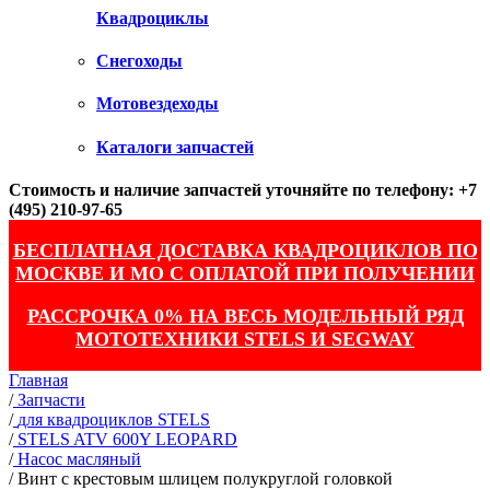
Квадроциклы
Снегоходы
Мотовездеходы
Каталоги запчастей
Стоимость и наличие запчастей уточняйте по телефону: +7
(495) 210-97-65
БЕСПЛАТНАЯ ДОСТАВКА КВАДРОЦИКЛОВ ПО
МОСКВЕ И МО С ОПЛАТОЙ ПРИ ПОЛУЧЕНИИ
РАССРОЧКА 0% НА ВЕСЬ МОДЕЛЬНЫЙ РЯД
МОТОТЕХНИКИ STELS И SEGWAY
Главная
/
Запчасти
/
для квадроциклов STELS
/
STELS ATV 600Y LEOPARD
/
Насос масляный
/
Винт с крестовым шлицем полукруглой головкой