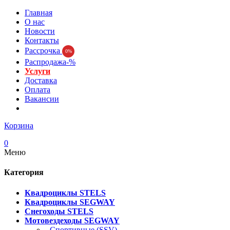
Главная
О нас
Новости
Контакты
Рассрочка
0%
Распродажа-%
Услуги
Доставка
Оплата
Вакансии
Корзина
0
Меню
Категория
Квадроциклы STELS
Квадроциклы SEGWAY
Снегоходы STELS
Мотовездеходы SEGWAY
- Спортивные (SSV)