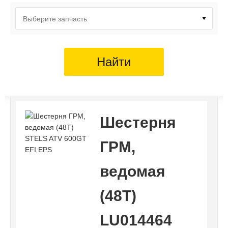
Выберите запчасть
Найти
Шестерня
ГРМ,
ведомая
(48Т)
LU014464