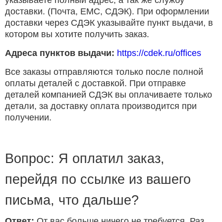
указываете полный адрес, а так же службу
доставки. (Почта, ЕМС, СДЭК). При оформлении
доставки через СДЭК указывайте пункт выдачи, в
котором вы хотите получить заказ.
Адреса пунктов выдачи:
https://cdek.ru/offices
Все заказы отправляются только после полной
оплаты деталей с доставкой. При отправке
деталей компанией СДЭК вы оплачиваете только
детали, за доставку оплата производится при
получении.
Вопрос: Я оплатил заказ,
перейдя по ссылке из вашего
письма, что дальше?
Ответ:
От вас больше ничего не требуется. Раз