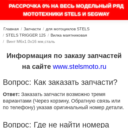
РАССРОЧКА 0% НА ВЕСЬ МОДЕЛЬНЫЙ РЯД
МОТОТЕХНИКИ STELS И SEGWAY
Главная
/
Запчасти
/
для мотоциклов STELS
/
STELS TRIGGER 125
/
Вилка маятниковая
/
Винт M6х1.0х16 мм,сталь
Информация по заказу запчастей
на сайте
www.stelsmoto.ru
Вопрос: Как заказать запчасти?
Ответ:
Заказать запчасти возможно тремя
вариантами (Через корзину, Обратную связь или
по телефону) указав оригинальный номер детали.
Вопрос: Где не найти номера