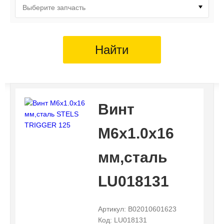
Выберите запчасть
Найти
Винт
M6х1.0х16
мм,сталь
LU018131
Артикул: B02010601623
Код: LU018131