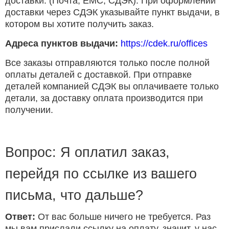
доставки. (Почта, ЕМС, СДЭК). При оформлении
доставки через СДЭК указывайте пункт выдачи, в
котором вы хотите получить заказ.
Адреса пунктов выдачи:
https://cdek.ru/offices
Все заказы отправляются только после полной
оплаты деталей с доставкой. При отправке
деталей компанией СДЭК вы оплачиваете только
детали, за доставку оплата производится при
получении.
Вопрос: Я оплатил заказ,
перейдя по ссылке из вашего
письма, что дальше?
Ответ:
От вас больше ничего не требуется. Раз
мы вам прислали ссылку на оплату, значит, у нас