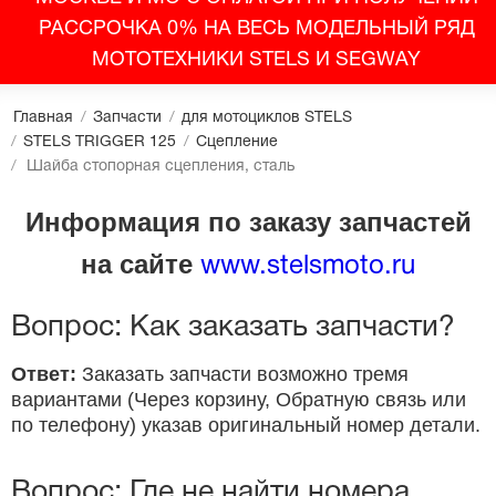
РАССРОЧКА 0% НА ВЕСЬ МОДЕЛЬНЫЙ РЯД
МОТОТЕХНИКИ STELS И SEGWAY
Главная
/
Запчасти
/
для мотоциклов STELS
/
STELS TRIGGER 125
/
Сцепление
/
Шайба стопорная сцепления, сталь
Информация по заказу запчастей
на сайте
www.stelsmoto.ru
Вопрос: Как заказать запчасти?
Ответ:
Заказать запчасти возможно тремя
вариантами (Через корзину, Обратную связь или
по телефону) указав оригинальный номер детали.
Вопрос: Где не найти номера