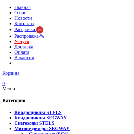
Главная
О нас
Новости
Контакты
Рассрочка
0%
Распродажа-%
Услуги
Доставка
Оплата
Вакансии
Корзина
0
Меню
Категория
Квадроциклы STELS
Квадроциклы SEGWAY
Снегоходы STELS
Мотовездеходы SEGWAY
- Спортивные (SSV)