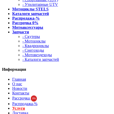
- Утилитарные UTV
Мотоциклы STELS
Каталоги запчастей
Распродажа-%
Рассрочка 0%
Мотоаксессуары
Запчасти
- Скутеры
- Мотоциклы
- Квадроциклы
- Снегоходы
- Мотовездеходы
- Каталоги запчастей
Информация
Главная
О нас
Новости
Контакты
Рассрочка
0%
Распродажа-%
Услуги
Доставка