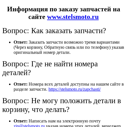
Информация по заказу запчастей на
сайте
www.stelsmoto.ru
Вопрос: Как заказать запчасти?
Ответ:
Заказать запчасти возможно тремя вариантами
(Через корзину, Обратную связь или по телефону) указав
оригинальный номер детали.
Вопрос: Где не найти номера
деталей?
Ответ:
Номера всех деталей доступны на нашем сайте в
разделе запчасти.
https://stelsmoto.ru/zapchasti/
Вопрос: Не могу положить детали в
корзину, что делать?
Ответ:
Написать нам на электронную почту
zip@stelsmoto.ru
указав номера этих деталей, менеджер