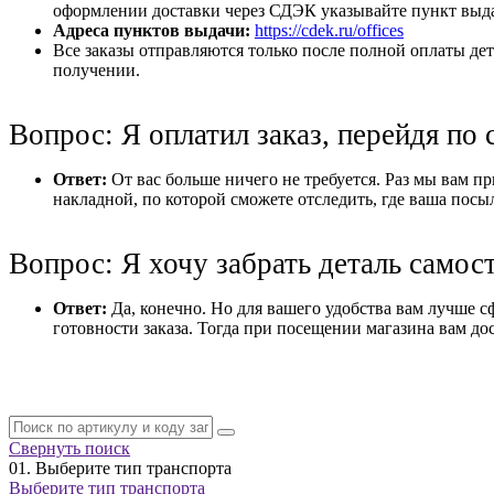
оформлении доставки через СДЭК указывайте пункт выдач
Адреса пунктов выдачи:
https://cdek.ru/offices
Все заказы отправляются только после полной оплаты дет
получении.
Вопрос: Я оплатил заказ, перейдя по 
Ответ:
От вас больше ничего не требуется. Раз мы вам при
накладной, по которой сможете отследить, где ваша посы
Вопрос: Я хочу забрать деталь самос
Ответ:
Да, конечно. Но для вашего удобства вам лучше с
готовности заказа. Тогда при посещении магазина вам дос
Свернуть поиск
01.
Выберите тип транспорта
Выберите тип транспорта