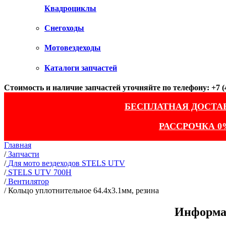
Квадроциклы
Снегоходы
Мотовездеходы
Каталоги запчастей
Стоимость и наличие запчастей уточняйте по телефону: +7 (4
БЕСПЛАТНАЯ ДОСТА
РАССРОЧКА 0
Главная
/
Запчасти
/
Для мото вездеходов STELS UTV
/
STELS UTV 700H
/
Вентилятор
/
Кольцо уплотнительное 64.4х3.1мм, резина
Информац