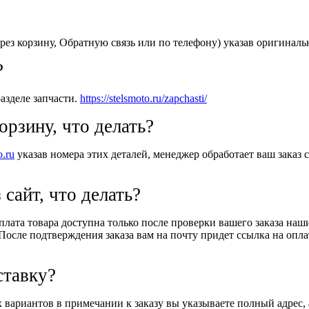
рез корзину, Обратную связь или по телефону) указав оригиналь
?
азделе запчасти.
https://stelsmoto.ru/zapchasti/
орзину, что делать?
o.ru
указав номера этих деталей, менеджер обработает ваш заказ с
 сайт, что делать?
Оплата товара доступна только после проверки вашего заказа на
После подтверждения заказа вам на почту придет ссылка на оплат
ставку?
вариантов в примечании к заказу вы указываете полный адрес, 