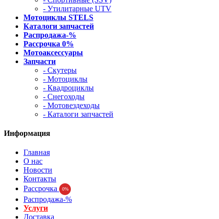
- Утилитарные UTV
Мотоциклы STELS
Каталоги запчастей
Распродажа-%
Рассрочка 0%
Мотоаксессуары
Запчасти
- Скутеры
- Мотоциклы
- Квадроциклы
- Снегоходы
- Мотовездеходы
- Каталоги запчастей
Информация
Главная
О нас
Новости
Контакты
Рассрочка
0%
Распродажа-%
Услуги
Доставка