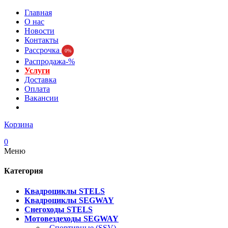
Главная
О нас
Новости
Контакты
Рассрочка
0%
Распродажа-%
Услуги
Доставка
Оплата
Вакансии
Корзина
0
Меню
Категория
Квадроциклы STELS
Квадроциклы SEGWAY
Снегоходы STELS
Мотовездеходы SEGWAY
- Спортивные (SSV)