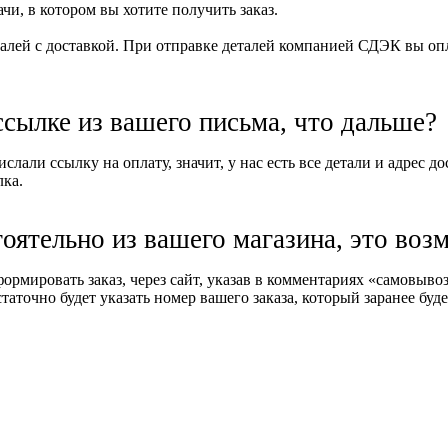
и, в котором вы хотите получить заказ.
алей с доставкой. При отправке деталей компанией СДЭК вы опла
ссылке из вашего письма, что дальше?
слали ссылку на оплату, значит, у нас есть все детали и адрес д
лка.
тоятельно из вашего магазина, это воз
формировать заказ, через сайт, указав в комментариях «самовыв
таточно будет указать номер вашего заказа, который заранее буде