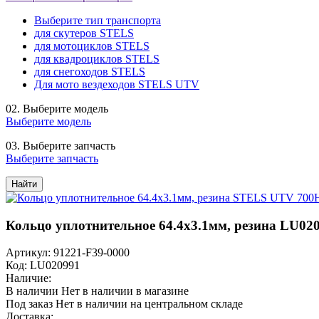
Выберите тип транспорта
для скутеров STELS
для мотоциклов STELS
для квадроциклов STELS
для снегоходов STELS
Для мото вездеходов STELS UTV
02.
Выберите модель
Выберите модель
03.
Выберите запчасть
Выберите запчасть
Найти
Кольцо уплотнительное 64.4х3.1мм, резина LU02
Артикул: 91221-F39-0000
Код: LU020991
Наличие:
В наличии
Нет в наличии в магазине
Под заказ
Нет в наличии на центральном складе
Доставка: