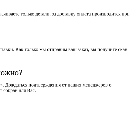
чиваете только детали, за доставку оплата производится при
оставки. Как только мы отправим ваш заказ, вы получите скан
можно?
оз». Дождаться подтверждения от наших менеджеров о
т собран для Вас.