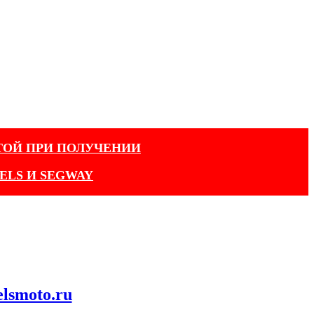
ТОЙ ПРИ ПОЛУЧЕНИИ
ELS И SEGWAY
elsmoto.ru