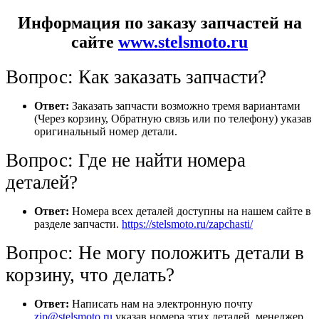
Информация по заказу запчастей на
сайте
www.stelsmoto.ru
Вопрос: Как заказать запчасти?
Ответ:
Заказать запчасти возможно тремя вариантами
(Через корзину, Обратную связь или по телефону) указав
оригинальный номер детали.
Вопрос: Где не найти номера
деталей?
Ответ:
Номера всех деталей доступны на нашем сайте в
разделе запчасти.
https://stelsmoto.ru/zapchasti/
Вопрос: Не могу положить детали в
корзину, что делать?
Ответ:
Написать нам на электронную почту
zip@stelsmoto.ru
указав номера этих деталей, менеджер