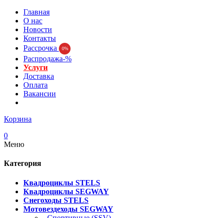
Главная
О нас
Новости
Контакты
Рассрочка
0%
Распродажа-%
Услуги
Доставка
Оплата
Вакансии
Корзина
0
Меню
Категория
Квадроциклы STELS
Квадроциклы SEGWAY
Снегоходы STELS
Мотовездеходы SEGWAY
- Спортивные (SSV)