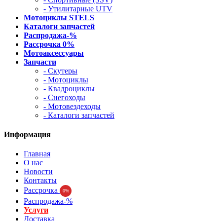
- Утилитарные UTV
Мотоциклы STELS
Каталоги запчастей
Распродажа-%
Рассрочка 0%
Мотоаксессуары
Запчасти
- Скутеры
- Мотоциклы
- Квадроциклы
- Снегоходы
- Мотовездеходы
- Каталоги запчастей
Информация
Главная
О нас
Новости
Контакты
Рассрочка
0%
Распродажа-%
Услуги
Доставка