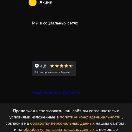
Акции
Мы в социальных сетях
Разработано в Stelsmoto
© Copyright 2007-2026 - Stelsmoto.
Продолжая использовать наш сайт, вы соглашаетесь с
Все права защищены.
www.stelsmoto.ru
условиями изложенные в
политике конфиденциальности
,
согласии на
обработку персональных данных
нашим сайтом ,
Информация, размещенная на сайте, не является публичной
и на
обработку пользовательских данных
с помощью