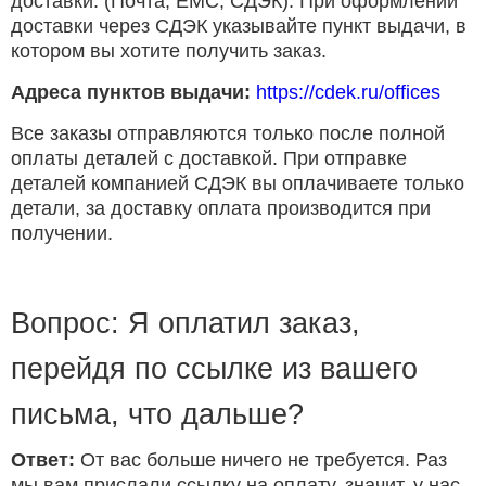
доставки. (Почта, ЕМС, СДЭК). При оформлении
доставки через СДЭК указывайте пункт выдачи, в
котором вы хотите получить заказ.
Адреса пунктов выдачи:
https://cdek.ru/offices
Все заказы отправляются только после полной
оплаты деталей с доставкой. При отправке
деталей компанией СДЭК вы оплачиваете только
детали, за доставку оплата производится при
получении.
Вопрос: Я оплатил заказ,
перейдя по ссылке из вашего
письма, что дальше?
Ответ:
От вас больше ничего не требуется. Раз
мы вам прислали ссылку на оплату, значит, у нас