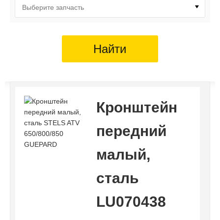
Выберите запчасть
Найти
Кронштейн
передний
малый,
сталь
LU070438