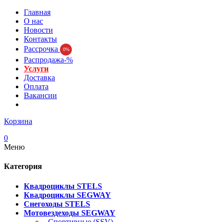
Главная
О нас
Новости
Контакты
Рассрочка
0%
Распродажа-%
Услуги
Доставка
Оплата
Вакансии
Корзина
0
Меню
Категория
Квадроциклы STELS
Квадроциклы SEGWAY
Снегоходы STELS
Мотовездеходы SEGWAY
- Спортивные (SSV)