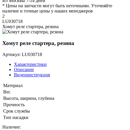
Из Москвы 7-14 дней
* Цены на запчасти могут быть неточными. Уточняйте
наличие и точные цены у наших менеджеров
2
LU030718
Хомут реле стартера, резина
Хомут реле стартера, резина
Артикул: LU030718
Характеристики
Описание
Видеоинструкция
Материал
Вес
Высота, ширина, глубина
Прочность
Срок службы
Тип насадки
Наличие: