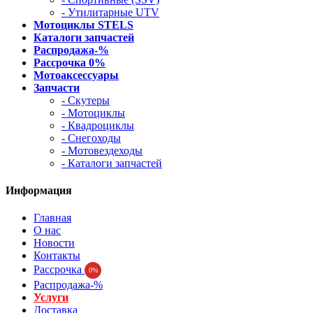
- Утилитарные UTV
Мотоциклы STELS
Каталоги запчастей
Распродажа-%
Рассрочка 0%
Мотоаксессуары
Запчасти
- Скутеры
- Мотоциклы
- Квадроциклы
- Снегоходы
- Мотовездеходы
- Каталоги запчастей
Информация
Главная
О нас
Новости
Контакты
Рассрочка
0%
Распродажа-%
Услуги
Доставка