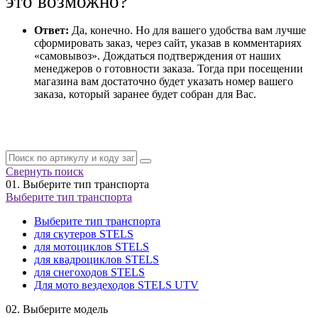
это возможно?
Ответ:
Да, конечно. Но для вашего удобства вам лучше
сформировать заказ, через сайт, указав в комментариях
«самовывоз». Дождаться подтверждения от наших
менеджеров о готовности заказа. Тогда при посещении
магазина вам достаточно будет указать номер вашего
заказа, который заранее будет собран для Вас.
Свернуть поиск
01.
Выберите тип транспорта
Выберите тип транспорта
Выберите тип транспорта
для скутеров STELS
для мотоциклов STELS
для квадроциклов STELS
для снегоходов STELS
Для мото вездеходов STELS UTV
02.
Выберите модель