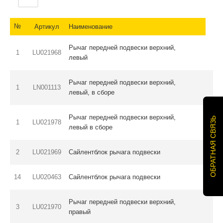
№
Артикул
Наименование
Рычаг передней подвески верхний,
1
LU021968
левый
Рычаг передней подвески верхний,
1
LN001113
левый, в сборе
Рычаг передней подвески верхний,
ОБРАТНАЯ СВЯЗЬ
1
LU021978
левый в сборе
2
LU021969
Сайлентблок рычага подвески
14
LU020463
Сайлентблок рычага подвески
Рычаг передней подвески верхний,
3
LU021970
правый