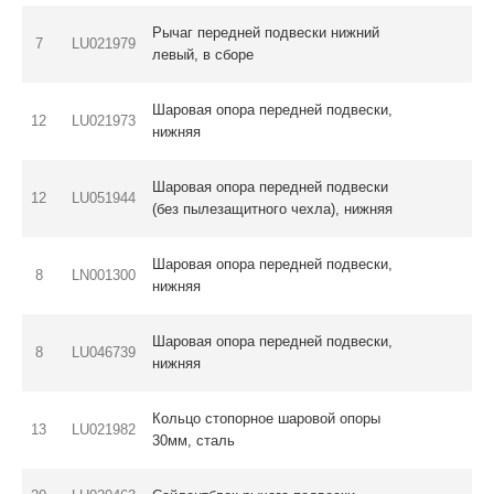
Рычаг передней подвески нижний
7
LU021979
левый, в сборе
Шаровая опора передней подвески,
12
LU021973
нижняя
Шаровая опора передней подвески
12
LU051944
(без пылезащитного чехла), нижняя
Шаровая опора передней подвески,
8
LN001300
нижняя
Шаровая опора передней подвески,
8
LU046739
нижняя
Кольцо стопорное шаровой опоры
13
LU021982
30мм, сталь