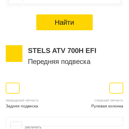
Найти
STELS ATV 700H EFI
Передняя подвеска
предыдущая запчасть
следущая запчасть
Задняя подвеска
Рулевая колонка
увеличить