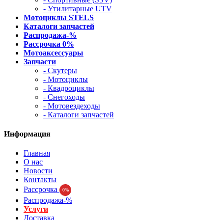
- Утилитарные UTV
Мотоциклы STELS
Каталоги запчастей
Распродажа-%
Рассрочка 0%
Мотоаксессуары
Запчасти
- Скутеры
- Мотоциклы
- Квадроциклы
- Снегоходы
- Мотовездеходы
- Каталоги запчастей
Информация
Главная
О нас
Новости
Контакты
Рассрочка
0%
Распродажа-%
Услуги
Доставка