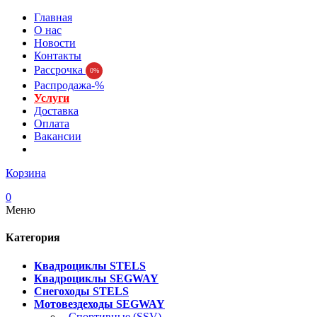
Главная
О нас
Новости
Контакты
Рассрочка
0%
Распродажа-%
Услуги
Доставка
Оплата
Вакансии
Корзина
0
Меню
Категория
Квадроциклы STELS
Квадроциклы SEGWAY
Снегоходы STELS
Мотовездеходы SEGWAY
- Спортивные (SSV)