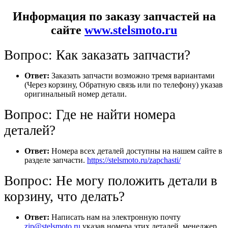
Информация по заказу запчастей на
сайте
www.stelsmoto.ru
Вопрос: Как заказать запчасти?
Ответ:
Заказать запчасти возможно тремя вариантами
(Через корзину, Обратную связь или по телефону) указав
оригинальный номер детали.
Вопрос: Где не найти номера
деталей?
Ответ:
Номера всех деталей доступны на нашем сайте в
разделе запчасти.
https://stelsmoto.ru/zapchasti/
Вопрос: Не могу положить детали в
корзину, что делать?
Ответ:
Написать нам на электронную почту
zip@stelsmoto.ru
указав номера этих деталей, менеджер