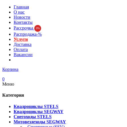
Главная
О нас
Новости
Контакты
Рассрочка
0%
Распродажа-%
Услуги
Доставка
Оплата
Вакансии
Корзина
0
Меню
Категория
Квадроциклы STELS
Квадроциклы SEGWAY
Снегоходы STELS
Мотовездеходы SEGWAY
- Спортивные (SSV)