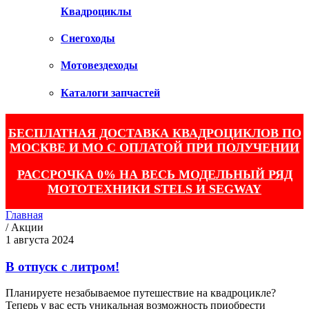
Квадроциклы
Снегоходы
Мотовездеходы
Каталоги запчастей
БЕСПЛАТНАЯ ДОСТАВКА КВАДРОЦИКЛОВ ПО
МОСКВЕ И МО С ОПЛАТОЙ ПРИ ПОЛУЧЕНИИ
РАССРОЧКА 0% НА ВЕСЬ МОДЕЛЬНЫЙ РЯД
МОТОТЕХНИКИ STELS И SEGWAY
Главная
/
Акции
1 августа 2024
В отпуск с литром!
Планируете незабываемое путешествие на квадроцикле?
Теперь у вас есть уникальная возможность приобрести