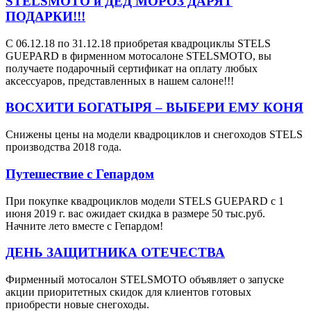
STELSMOTO и ДЕД МОРОЗ ДАРЯТ
ПОДАРКИ!!!
С 06.12.18 по 31.12.18 приобретая квадроциклы STELS
GUEPARD в фирменном мотосалоне STELSMOTO, вы
получаете подарочный сертификат на оплату любых
аксессуаров, представленных в нашем салоне!!!
ВОСХИТИ БОГАТЫРЯ – ВЫБЕРИ ЕМУ КОНЯ
Снижены цены на модели квадроциклов и снегоходов STELS
производства 2018 года.
Путешествие с Гепардом
При покупке квадроциклов модели STELS GUEPARD с 1
июня 2019 г. вас ожидает скидка в размере 50 тыс.руб.
Начните лето вместе с Гепардом!
ДЕНЬ ЗАЩИТНИКА ОТЕЧЕСТВА
Фирменный мотосалон STELSMOTO объявляет о запуске
акции приоритетных скидок для клиентов готовых
приобрести новые снегоходы.