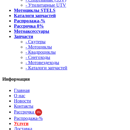
- Утилитарные UTV
Мотоциклы STELS
Каталоги запчастей
Распродажа-%
Рассрочка 0%
Мотоаксессуары
Запчасти
- Скутеры
- Мотоциклы
- Квадроциклы
- Снегоходы
- Мотовездеходы
- Каталоги запчастей
Информация
Главная
О нас
Новости
Контакты
Рассрочка
0%
Распродажа-%
Услуги
Доставка