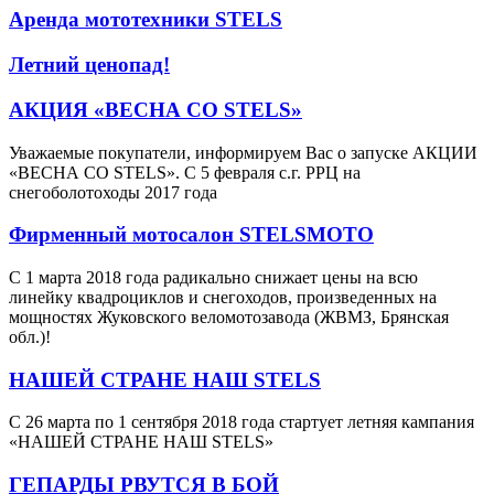
Аренда мототехники STELS
Летний ценопад!
АКЦИЯ «ВЕСНА СО STELS»
Уважаемые покупатели, информируем Вас о запуске АКЦИИ
«ВЕСНА СО STELS». С 5 февраля с.г. РРЦ на
снегоболотоходы 2017 года
Фирменный мотосалон STELSMOTO
С 1 марта 2018 года радикально снижает цены на всю
линейку квадроциклов и снегоходов, произведенных на
мощностях Жуковского веломотозавода (ЖВМЗ, Брянская
обл.)!
НАШЕЙ СТРАНЕ НАШ STELS
С 26 марта по 1 сентября 2018 года стартует летняя кампания
«НАШЕЙ СТРАНЕ НАШ STELS»
ГЕПАРДЫ РВУТСЯ В БОЙ