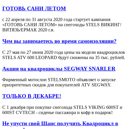
ГОТОВЬ САНИ ЛЕТОМ
с 22 апреля по 31 августа 2020 года стартует кампания
«ГОТОВЬ САНИ ЛЕТОМ» на снегоходы STELS ВИКИНГ/
ВИТЯЗЬ/ЕРМАК 2020 г.в.
Чем вы занимаетесь во время самоизоляции?
С 27 мая по 27 июня 2020 года цены на модели квадроциклов
STELS ATV 600 LEOPARD будут снижены на 35 тыс. рублей.
Акция на квадроциклы SEGWAY SNARLER
Фирменный мотослон STELSMOTO объявляет о запуске
приоритетных скидок для покупателей ATV SEGWAY.
ТОЛЬКО В ДЕКАБРЕ!
С 1 декабря при покупке снегохода STELS VIKING 600ST и
600ST CVTECH - сиденье пассажира и кофр в подарок!
Не упусти свой Шанс получить Квадроцикл в