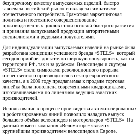
безупречному качеству выпускаемых изделий, быстро
завоевала российский рынок и овладела симпатиями
отечественного потребителя. Грамотная маркетинговая
политика и постоянное совершенствование
производственных циклов стали основой быстрого развития
и признания выпускаемой продукции авторитетными
специалистами и рядовыми покупателями.
Для индивидуализации выпускаемых изделий на рынке была
разработана концепция успешного бренда «STELS», который
сегодня приобрел достаточно широкую популярность, как на
территории РФ, так и за рубежом. Велосипеды и скутеры
«STELS» стали символами революционного прорыва
отечественного производителя в сектор европейского
качества, а в 2009 году предлагаемая к продаже торговая
линейка была пополнена современными квадроциклами,
изготавливаемыми по лицензиям ведущих азиатских
производителей.
Использование в процессе производства автоматизированных
и роботизированных линий позволило наладить выпуск
большого объёма велосипедов и мотороллеров «STELS». На
данный момент компания «Веломоторс» является
крупнейшим производителем велосипедов в Европе.