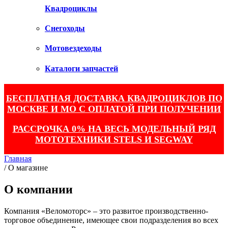
Квадроциклы
Снегоходы
Мотовездеходы
Каталоги запчастей
БЕСПЛАТНАЯ ДОСТАВКА КВАДРОЦИКЛОВ ПО
МОСКВЕ И МО С ОПЛАТОЙ ПРИ ПОЛУЧЕНИИ
РАССРОЧКА 0% НА ВЕСЬ МОДЕЛЬНЫЙ РЯД
МОТОТЕХНИКИ STELS И SEGWAY
Главная
/
О магазине
О компании
Компания «Веломоторс» – это развитое производственно-
торговое объединение, имеющее свои подразделения во всех