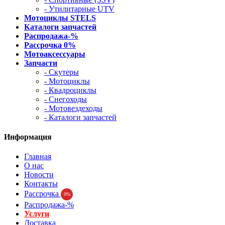
- Утилитарные UTV
Мотоциклы STELS
Каталоги запчастей
Распродажа-%
Рассрочка 0%
Мотоаксессуары
Запчасти
- Скутеры
- Мотоциклы
- Квадроциклы
- Снегоходы
- Мотовездеходы
- Каталоги запчастей
Информация
Главная
О нас
Новости
Контакты
Рассрочка
0%
Распродажа-%
Услуги
Доставка