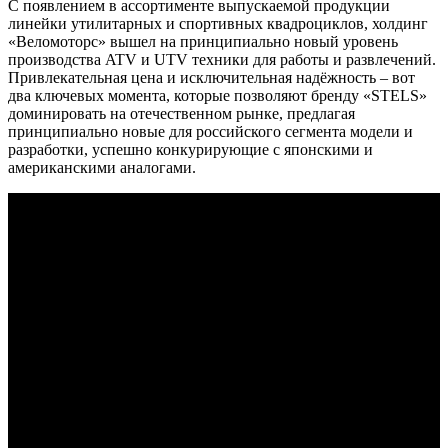
С появлением в ассортименте выпускаемой продукции
линейки утилитарных и спортивных квадроциклов, холдинг
«Веломоторс» вышел на принципиально новый уровень
производства ATV и UTV техники для работы и развлечений.
Привлекательная цена и исключительная надёжность – вот
два ключевых момента, которые позволяют бренду «STELS»
доминировать на отечественном рынке, предлагая
принципиально новые для российского сегмента модели и
разработки, успешно конкурирующие с японскими и
американскими аналогами.