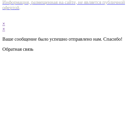
Информация, размещенная на сайте, не является публичной
офертой
.
×
×
Ваше сообщение было успешно отправлено нам. Спасибо!
Обратная связь