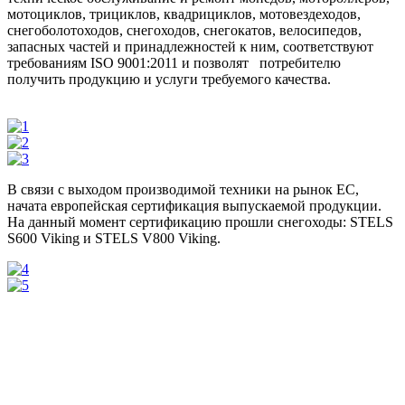
мотоциклов, трициклов, квадрициклов, мотовездеходов,
снегоболотоходов, снегоходов, снегокатов, велосипедов,
запасных частей и принадлежностей к ним, соответствуют
требованиям ISO 9001:2011 и позволят потребителю
получить продукцию и услуги требуемого качества.
В связи с выходом производимой техники на рынок ЕС,
начата европейская сертификация выпускаемой продукции.
На данный момент сертификацию прошли снегоходы: STELS
S600 Viking и STELS V800 Viking.