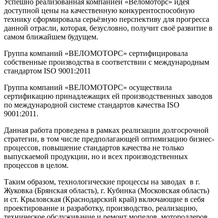
Успешно реализованная компанией «Веломоторс» идея
доступной цены на качественную конкурентоспособную
технику сформировала серьёзную перспективу для прогресса
данной отрасли, которая, безусловно, получит своё развитие в
самом ближайшем будущем.
Группа компаний «ВЕЛОМОТОРС» сертифицировала
собственные производства в соответствии с международным
стандартом ISO 9001:2011
Группа компаний «ВЕЛОМОТОРС» осуществила
сертификацию принадлежащих ей производственных заводов
по международной системе стандартов качества ISO
9001:2011.
Данная работа проведена в рамках реализации долгосрочной
стратегии, в том числе предполагающей оптимизацию бизнес-
процессов, повышение стандартов качества не только
выпускаемой продукции, но и всех производственных
процессов в целом.
Таким образом, технологические процессы на заводах в г.
Жуковка (Брянская область), г. Кубинка (Московская область)
и ст. Крыловская (Краснодарский край) включающие в себя
проектирование и разработку, производство, реализацию,
техническое обслуживание и ремонт мопедов, мотороллеров,