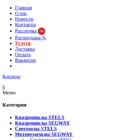
Главная
О нас
Новости
Контакты
Рассрочка
0%
Распродажа-%
Услуги
Доставка
Оплата
Вакансии
Корзина
0
Меню
Категория
Квадроциклы STELS
Квадроциклы SEGWAY
Снегоходы STELS
Мотовездеходы SEGWAY
- Спортивные (SSV)