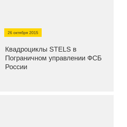
26 октября 2015
Квадроциклы STELS в
Пограничном управлении ФСБ
России