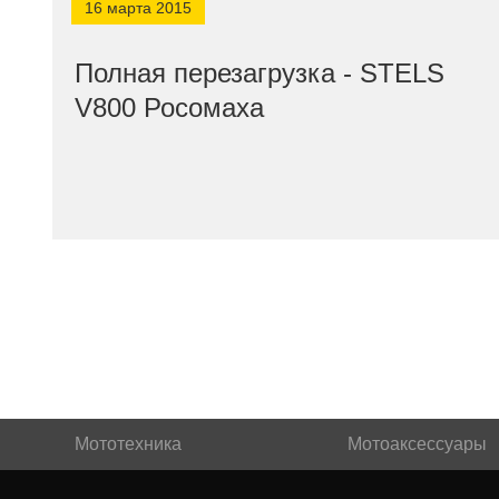
16 марта 2015
Полная перезагрузка - STELS
V800 Росомаха
Мототехника
Мотоаксессуары