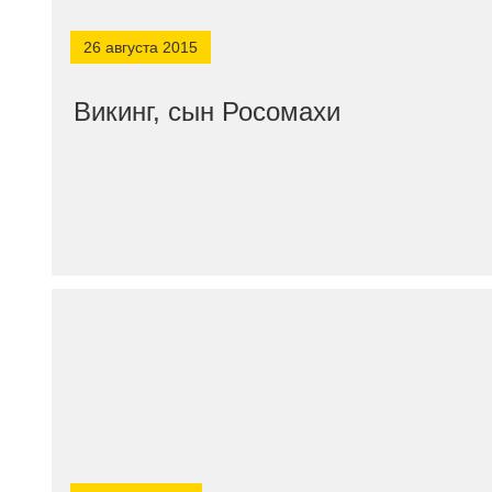
26 августа 2015
Викинг, сын Росомахи