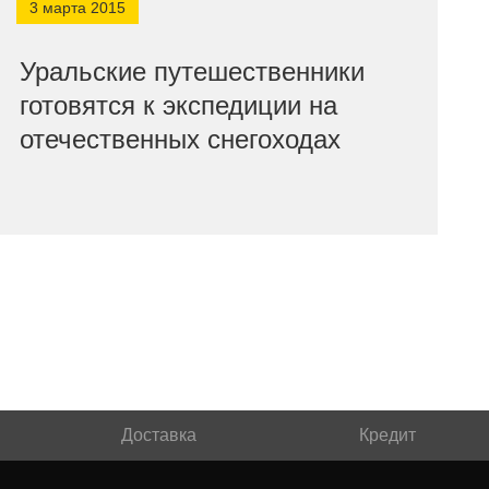
3 марта 2015
Уральские путешественники
готовятся к экспедиции на
отечественных снегоходах
Доставка
Кредит