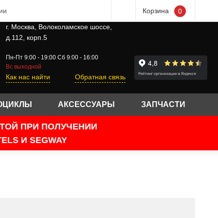
ии
Корзина
0
г. Москва, Волоколамское шоссе,
д.112, корп.5
Пн-Пт 9:00 - 19:00 Сб 9:00 - 16:00
Вс выходной
Как нас найти
Обратная связь
ОЦИКЛЫ
АКСЕССУАРЫ
ЗАПЧАСТИ
АТОЙ ПРИ ПОЛУЧЕНИИ
ELS И SEGWAY