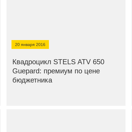
20 января 2016
Квадроцикл STELS ATV 650
Guepard: премиум по цене
бюджетника