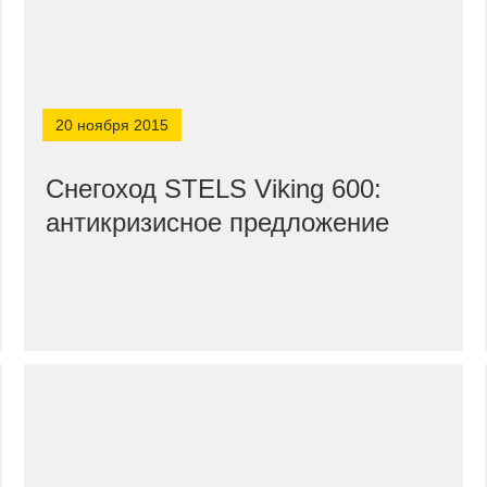
20 ноября 2015
Снегоход STELS Viking 600:
антикризисное предложение