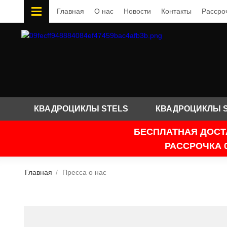
Главная
О нас
Новости
Контакты
Рассро
КВАДРОЦИКЛЫ STELS
КВАДРОЦИКЛЫ 
БЕСПЛАТНАЯ ДОСТ
РАССРОЧКА 
Главная
/
Пресса о нас