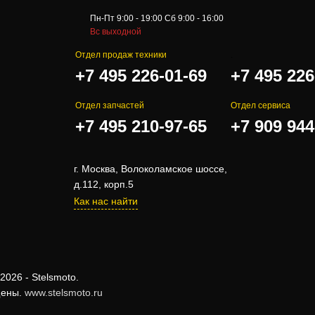
Пн-Пт 9:00 - 19:00 Сб 9:00 - 16:00
Вс выходной
Отдел продаж техники
.
+7 495 226-01-69
+7 495 226
Отдел запчастей
Отдел сервиса
+7 495 210-97-65
+7 909 944
г. Москва, Волоколамское шоссе,
д.112, корп.5
Как нас найти
2026 - Stelsmoto.
щены.
www.stelsmoto.ru