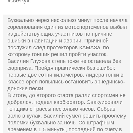
«свечку».
Буквально через несколько минут после начала
соревнования один из мотоспортсменов выбыл
из действтвующих участников по причине
ошибки в навигации и аварии. Причиной
послужил след протекторов КАМАЗа, по
которому гонщик решил пройти участок.
Василия Глухова степь тоже не оставила без
сюрприза. Пройдя практически без ошибок
первые две сотни километров, лидера гонки в
классе open попылись остановить арчединско-
донские пески.
В итоге, до второго старта ралли спортсмен не
добрался, подвел карбюратор. Эвакуировали
гонщика с трассы несколько часов. Собрав
волю в кулак, Василий сумел решить проблему
поломки буквально за ночь. Со штрафным
временем в 1,5 минуты, последний по счету в