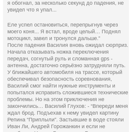
я обогнал, за несколько секунд до падения, не
увидел что я упал...
Еле успел остановиться, перепрыгнув через
моего коня... Я встал, вроде целый… Поднял
мотоцикл, завел и тронулся дальше.”
После падения Василия вновь ожидал сюрприз.
Начала отказывать ножка переключения
передач, согнутый руль и сломанная gps -
антенна, достаточно серьёзно затрудняли путь.
У ближайшего автомобиля на трассе, который
обеспечивал безопасность соревнования,
Василий смог найти нужные инструменты и
попытался исправить сложившиеся технические
проблемы. Но на этом приключения не
закончились… Василий Глухов: - “Впереди меня
ждал брод. Подъехав к нему увидел картину
Репина “Приплыли”. Застывшие в воде стояли
Иван Ли, Андрей Горожанкин и если не