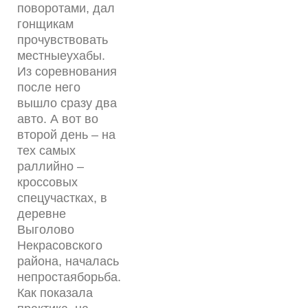
поворотами, дал
гонщикам
прочувствовать
местныеухабы.
Из соревнования
после него
вышло сразу два
авто. А вот во
второй день – на
тех самых
раллийно –
кроссовых
спецучастках, в
деревне
Выголово
Некрасовского
района, началась
непростаяборьба.
Как показала