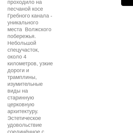
проходило на
песчаной косе
Гребного канала -
уникального
места Волжского
побережья.
Небольшой
спецучасток,
около 4
километров, узкие
дороги и
трамплины,
изумительные
виды на
старинную
церковную
архитектуру.
Эстетическое
удовольствие
соединённое с