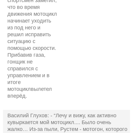
спортсмен заметил,
что во время
движения мотоцикл
начинает уходить
из под него и
решил исправить
ситуацию с
помощью скорости.
Прибавив газа,
гонщик не
справился с
управлением и в
итоге
мотоциклвылетел
вперёд.
Василий Глухов: - “Лечу и вижу, как активно
кувыркается мой мотоцикл.... Было очень
жалко… Из-за пыли, Рустем - мотогон, которого