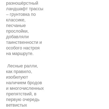
разношёрстный
ландшафт трассы
– грунтовка по
классике,
песчаные
прослойки,
добавляли
таинственности и
особого настроя
на маршруте.
Лесные ралли,
как правило,
изобилуют
наличием бродов
и многочисленных
препятствий, в
первую очередь
ветвистых