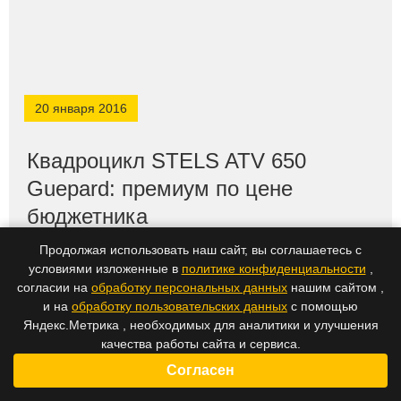
20 января 2016
Квадроцикл STELS ATV 650
Guepard: премиум по цене
бюджетника
Продолжая использовать наш сайт, вы соглашаетесь с
условиями изложенные в
политике конфиденциальности
,
согласии на
обработку персональных данных
нашим сайтом ,
и на
обработку пользовательских данных
с помощью
Яндекс.Метрика , необходимых для аналитики и улучшения
качества работы сайта и сервиса.
Согласен