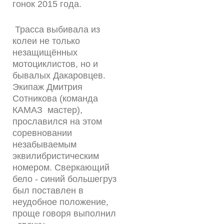
гонок 2015 года.
Трасса выбивала из
колеи не только
незащищённых
мотоциклистов, но и
бывалых Дакаровцев.
Экипаж Дмитрия
Сотникова (команда
КАМАЗ мастер),
прославился на этом
соревновании
незабываемым
эквилибристическим
номером. Сверкающий
бело - синий большегруз
был поставлен в
неудобное положение,
проще говоря выполнил