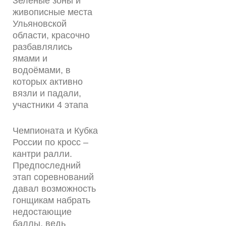
Зелёные зоны и
живописные места
Ульяновской
области, красочно
разбавлялись
ямами и
водоёмами, в
которых активно
вязли и падали,
участники 4 этапа
Чемпионата и Кубка
России по кросс –
кантри ралли.
Предпоследний
этап соревнований
давал возможность
гонщикам набрать
недостающие
баллы, ведь