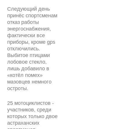
Следующий день
принёс спортсменам
отказ работы
энергоснабжения,
фактически все
приборы, кроме gps
отключились.
Выбитое птицами
лобовое стекло,
лишь добавило в
«котёл помех»
мазовцев немного
остроты.
25 мотоциклистов -
участников, среди
которых только двое
астраханских