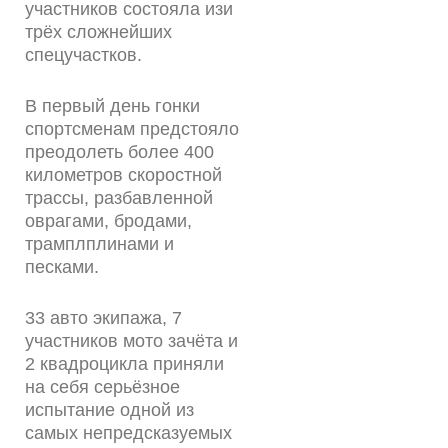
участников состояла изи
трёх сложнейших
спецучастков.
В первый день гонки
спортсменам предстояло
преодолеть более 400
километров скоростной
трассы, разбавленной
оврагами, бродами,
трамплплинами и
песками.
33 авто экипажа, 7
участников мото зачёта и
2 квадроцикла приняли
на себя серьёзное
испытание одной из
самых непредсказуемых