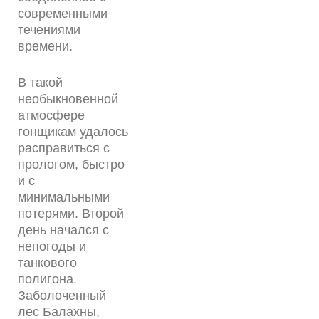
современными
течениями
времени.
В такой
необыкновенной
атмосфере
гонщикам удалось
расправиться с
прологом, быстро
и с
минимальными
потерями. Второй
день начался с
непогоды и
танкового
полигона.
Заболоченный
лес Балахны,