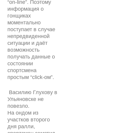
“on-line”. Поэтому
информация о
гонщиках
моментально
поступает в случае
непредвиденной
ситуации и даёт
возможность
получать данные о
состоянии
спортсмена
простым “click-ом”.
Василию Глухову в
Ульяновске не
повезло.
На ондом из
участков второго
дня ралли,