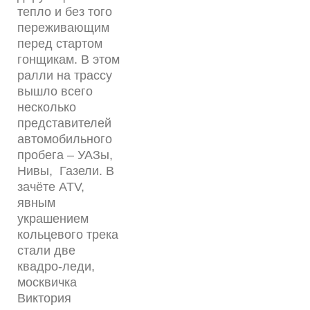
тепло и без того
переживающим
перед стартом
гонщикам. В этом
ралли на трассу
вышло всего
несколько
представителей
автомобильного
пробега – УАЗы,
Нивы, Газели. В
зачёте ATV,
явным
украшением
кольцевого трека
стали две
квадро-леди,
москвичка
Виктория