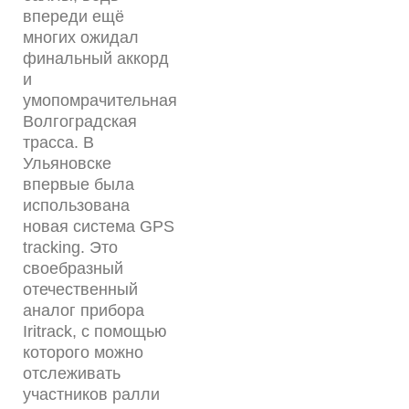
впереди ещё
многих ожидал
финальный аккорд
и
умопомрачительная
Волгоградская
трасса. В
Ульяновске
впервые была
использована
новая система GPS
tracking. Это
своебразный
отечественный
аналог прибора
Iritrack, с помощью
которого можно
отслеживать
участников ралли