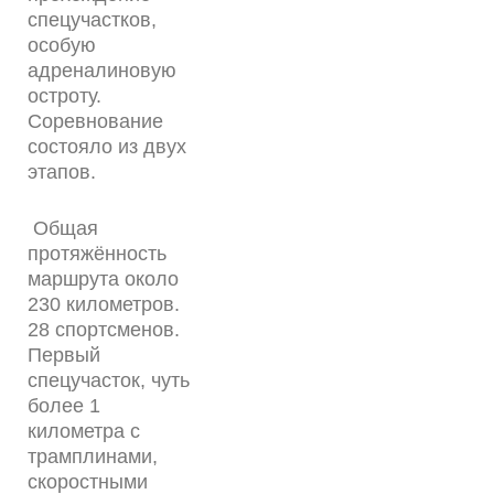
спецучастков,
особую
адреналиновую
остроту.
Соревнование
состояло из двух
этапов.
Общая
протяжённость
маршрута около
230 километров.
28 спортсменов.
Первый
спецучасток, чуть
более 1
километра с
трамплинами,
скоростными