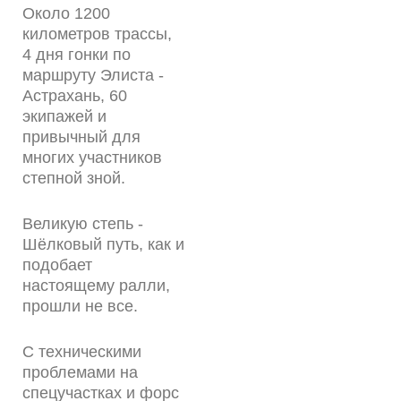
Около 1200
километров трассы,
4 дня гонки по
маршруту Элиста -
Астрахань, 60
экипажей и
привычный для
многих участников
степной зной.
Великую степь -
Шёлковый путь, как и
подобает
настоящему ралли,
прошли не все.
С техническими
проблемами на
спецучастках и форс