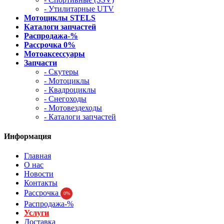
- Утилитарные UTV
Мотоциклы STELS
Каталоги запчастей
Распродажа-%
Рассрочка 0%
Мотоаксессуары
Запчасти
- Скутеры
- Мотоциклы
- Квадроциклы
- Снегоходы
- Мотовездеходы
- Каталоги запчастей
Информация
Главная
О нас
Новости
Контакты
Рассрочка
0%
Распродажа-%
Услуги
Доставка