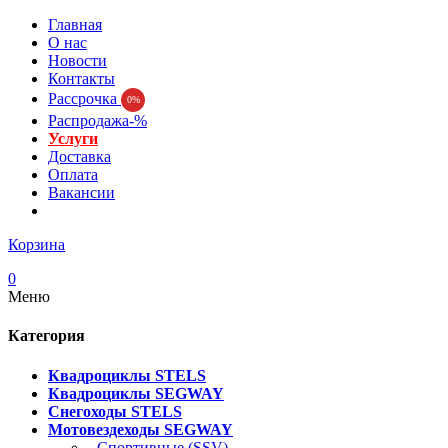
Главная
О нас
Новости
Контакты
Рассрочка
0%
Распродажа-%
Услуги
Доставка
Оплата
Вакансии
Корзина
0
Меню
Категория
Квадроциклы STELS
Квадроциклы SEGWAY
Снегоходы STELS
Мотовездеходы SEGWAY
- Спортивные (SSV)