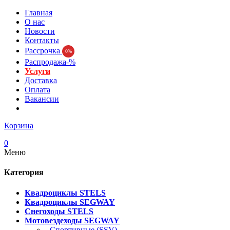
Главная
О нас
Новости
Контакты
Рассрочка
0%
Распродажа-%
Услуги
Доставка
Оплата
Вакансии
Корзина
0
Меню
Категория
Квадроциклы STELS
Квадроциклы SEGWAY
Снегоходы STELS
Мотовездеходы SEGWAY
- Спортивные (SSV)