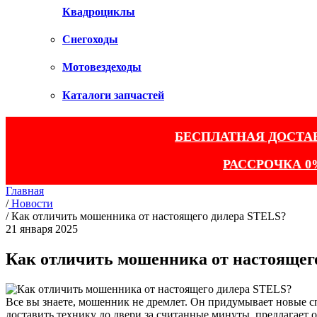
Квадроциклы
Снегоходы
Мотовездеходы
Каталоги запчастей
БЕСПЛАТНАЯ ДОСТА
РАССРОЧКА 0
Главная
/
Новости
/
Как отличить мошенника от настоящего дилера STELS?
21 января 2025
Как отличить мошенника от настоящег
Все вы знаете, мошенник не дремлет. Он придумывает новые 
доставить технику до двери за считанные минуты, предлагает 