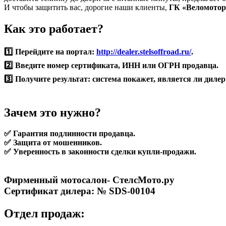
И чтобы защитить вас, дорогие наши клиенты,
ГК «Веломотор
Как это работает?
1️⃣ Перейдите на портал:
http://dealer.stelsoffroad.ru/
.
2️⃣ Введите номер сертификата, ИНН или ОГРН продавца.
3️⃣ Получите результат: система покажет, является ли дил
Зачем это нужно?
✅ Гарантия подлинности продавца.
✅ Защита от мошенников.
✅ Уверенность в законности сделки купли-продажи.
Фирменный мотосалон- СтелсМото.ру
Сертификат дилера: № SDS-00104
Отдел продаж: