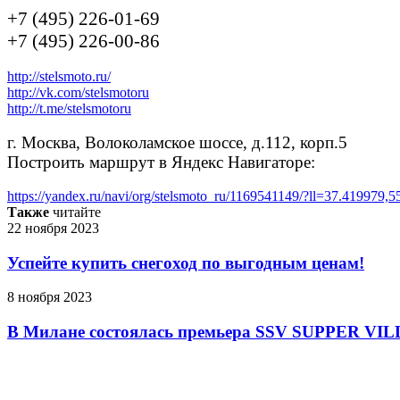
+7 (495) 226-01-69
+7 (495) 226-00-86
http://stelsmoto.ru/
http://vk.com/stelsmotoru
http://t.me/stelsmotoru
г. Москва, Волоколамское шоссе, д.112, корп.5
Построить маршрут в Яндекс Навигаторе:
https://yandex.ru/navi/org/stelsmoto_ru/1169541149/?ll=37.41997
Также
читайте
22 ноября 2023
Успейте купить снегоход по выгодным ценам!
8 ноября 2023
В Милане состоялась премьера SSV SUPPER VIL