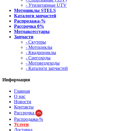
- Утилитарные UTV
Мотоциклы STELS
Каталоги запчастей
Распродажа-%
Рассрочка 0%
Мотоаксессуары
Запчасти
- Скутеры
- Мотоциклы
- Квадроциклы
- Снегоходы
- Мотовездеходы
- Каталоги запчастей
Информация
Главная
О нас
Новости
Контакты
Рассрочка
0%
Распродажа-%
Услуги
Доставка