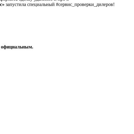
с»
запустила специальный #сервис_проверки_дилеров!
ер официальным.