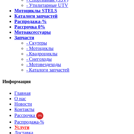
- Утилитарные UTV
Мотоциклы STELS
Каталоги запчастей
Распродажа-%
Рассрочка 0%
Мотоаксессуары
Запчасти
- Скутеры
- Мотоциклы
- Квадроциклы
- Снегоходы
- Мотовездеходы
- Каталоги запчастей
Информация
Главная
О нас
Новости
Контакты
Рассрочка
0%
Распродажа-%
Услуги
Доставка