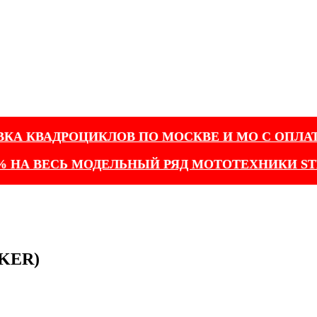
ВКА КВАДРОЦИКЛОВ ПО МОСКВЕ И МО С ОПЛА
% НА ВЕСЬ МОДЕЛЬНЫЙ РЯД МОТОТЕХНИКИ ST
RKER)