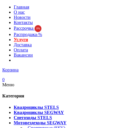
Главная
О нас
Новости
Контакты
Рассрочка
0%
Распродажа-%
Услуги
Доставка
Оплата
Вакансии
Корзина
0
Меню
Категория
Квадроциклы STELS
Квадроциклы SEGWAY
Снегоходы STELS
Мотовездеходы SEGWAY
- Спортивные (SSV)