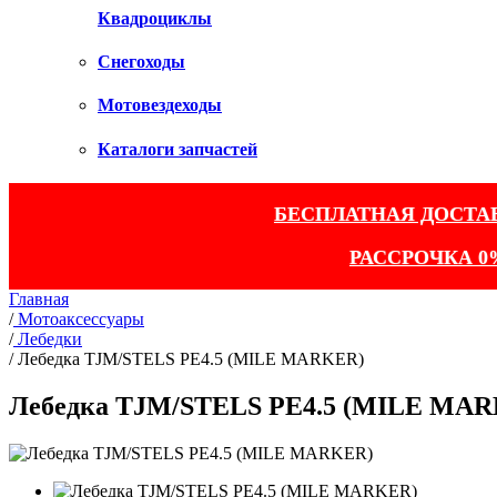
Квадроциклы
Снегоходы
Мотовездеходы
Каталоги запчастей
БЕСПЛАТНАЯ ДОСТА
РАССРОЧКА 0
Главная
/
Мотоаксессуары
/
Лебедки
/
Лебедка TJM/STELS PE4.5 (MILE MARKER)
Лебедка TJM/STELS PE4.5 (MILE MA