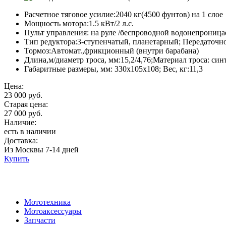
Расчетное тяговое усилие:2040 кг(4500 фунтов) на 1 cлое
Мощность мотора:1.5 кВт/2 л.с.
Пульт управления: на руле /беспроводной водонепрониц
Тип редуктора:3-ступенчатый, планетарный; Передаточно
Тормоз:Автомат.,фрикционный (внутри барабана)
Длина,м/диаметр троса, мм:15,2/4,76;Материал троса: си
Габаритные размеры, мм: 330х105х108; Вес, кг:11,3
Цена:
23 000 руб.
Старая цена:
27 000 руб.
Наличие:
есть в наличии
Доставка:
Из Москвы 7-14 дней
Купить
Мототехника
Мотоаксессуары
Запчасти