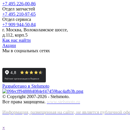
+7 495 226-00-86
Отдел запчастей
+7 495 210-97-65
Отдел сервиса
+7 909 944-50-84
г. Москва, Волоколамское шоссе,
д.112, корп.5
Как нас найти
Акции
Мы в социальных сетях
Разработано в Stelsmoto
© Copyright 2007-2026 - Stelsmoto.
Все права защищены.
www.stelsmoto.ru
Информация, размещенная на сайте, не является публичной оф
×