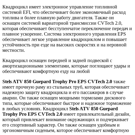
Квадроцикл имеет электронное управление топливной
системой EFI, что обеспечивает более экономичный расход
топлива и более плавную работу двигателя. Также он
оснащен системой вариаторной трансмиссии CVTech 2.0,
которая обеспечивает бесступенчатое переключение передач и
плавное ускорение. Система электронного управления EPS
обеспечивает легкое управление квадроциклом и повышает
устойчивость при езде на высоких скоростях и на неровной
местности.
Квадроцикл оснащен передней и задней подвеской с
амортизационными элементами, которые поглощают удары и
обеспечивают комфортную езду на любой
Stels ATV 850 Guepard Trophy Pro EPS CVTech 2.0
также
имеет прочную раму из стальных труб, которая обеспечивает
надежную защиту квадроцикла и его пассажиров в случае
аварии. Он также оснащен мощными тормозами дискового
типа, которые обеспечивают быстрое и надежное торможение
в любых условиях. Квадроцикл
Stels ATV 850 Guepard
Trophy Pro EPS CVTech 2.0
имеет привлекательный дизайн,
который привлекает внимание окружающих и подчеркивает
его спортивный характер. Он также оснащен удобным и
эргономичным сиденьем, которое обеспечивает комфортную