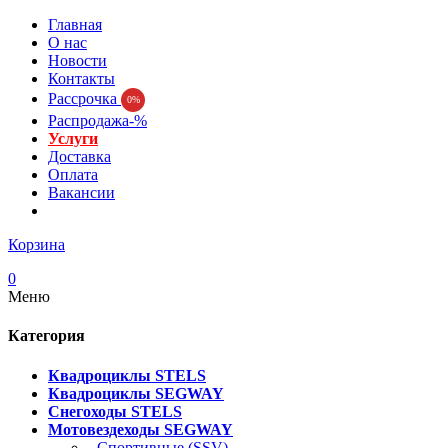
Главная
О нас
Новости
Контакты
Рассрочка
0%
Распродажа-%
Услуги
Доставка
Оплата
Вакансии
Корзина
0
Меню
Категория
Квадроциклы STELS
Квадроциклы SEGWAY
Снегоходы STELS
Мотовездеходы SEGWAY
- Спортивные (SSV)