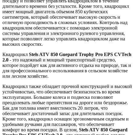
посадку и позволяет управлять квадроциклом в течение
длительного времени без усталости. Кроме того, квадроцикл
имеет мощный двигатель объемом 850 кубических
сантиметров, который обеспечивает высокую скорость и
отличную проходимость в сложных условиях. Контроль над
квадроциклом обеспечивается с помощью электронной
системы управления и электронного рулевого управления,
которые позволяют легко управлять квадроциклом даже на
высоких скоростях.
Квадроцикл
Stels ATV 850 Guepard Trophy Pro EPS CVTech
2.0
- это надежный и мощный транспортный средство,
которое подойдет как для активного отдыха на природе, так и
для профессионального использования в сельском хозяйстве
или лесном хозяйстве.
Квадроцикл также обладает прочной конструкцией и высокой
устойчивостью, что обеспечивает безопасность во время
эксплуатации. Большие колеса и подвеска позволяют
преодолевать любые препятствия на дороге или бездорожье.
Бак для топлива имеет вместимость 20 литров, что
обеспечивает достаточный запас для длительных поездок.
Кроме того, квадроцикл оснащен эргономичным сиденьем и
удобными ручками для пассажиров, что обеспечивает
комфорт во время поездки. В целом,
Stels ATV 850 Guepard