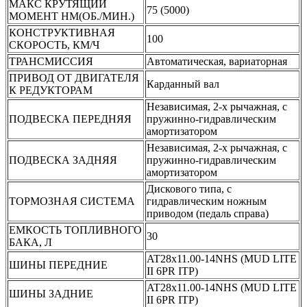
МАКС КРУТЯЩИЙ
75 (5000)
МОМЕНТ НМ(ОБ./МИН.)
КОНСТРУКТИВНАЯ
100
СКОРОСТЬ, КМ/Ч
ТРАНСМИССИЯ
Автоматическая, вариаторная
ПРИВОД ОТ ДВИГАТЕЛЯ
Карданный вал
К РЕДУКТОРАМ
Независимая, 2-х рычажная, с
ПОДВЕСКА ПЕРЕДНЯЯ
пружинно-гидравлическим
амортизатором
Независимая, 2-х рычажная, с
ПОДВЕСКА ЗАДНЯЯ
пружинно-гидравлическим
амортизатором
Дискового типа, с
ТОРМОЗНАЯ СИСТЕМА
гидравлическим ножным
приводом (педаль справа)
ЕМКОСТЬ ТОПЛИВНОГО
30
БАКА, Л
AT28x11.00-14NHS (MUD LITE
ШИНЫ ПЕРЕДНИЕ
II 6PR ITP)
AT28x11.00-14NHS (MUD LITE
ШИНЫ ЗАДНИЕ
II 6PR ITP)