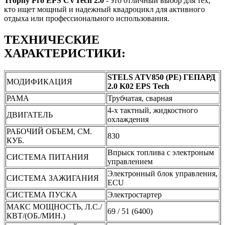
Trophy Pro EPS CVTech 2.0
- это отличный выбор для тех,
кто ищет мощный и надежный квадроцикл для активного
отдыха или профессионального использования.
ТЕХНИЧЕСКИЕ
ХАРАКТЕРИСТИКИ:
STELS ATV850 (PE) ГЕПАРД
МОДИФИКАЦИЯ
2.0 K02 EPS Tech
РАМА
Трубчатая, сварная
4-х тактный, жидкостного
ДВИГАТЕЛЬ
охлаждения
РАБОЧИЙ ОБЪЕМ, СМ.
830
КУБ.
Впрыск топлива с электроным
СИСТЕМА ПИТАНИЯ
управлением
Электронный блок управления,
СИСТЕМА ЗАЖИГАНИЯ
ECU
СИСТЕМА ПУСКА
Электростартер
МАКС МОЩНОСТЬ, Л.С./
69 / 51 (6400)
КВТ/(ОБ./МИН.)