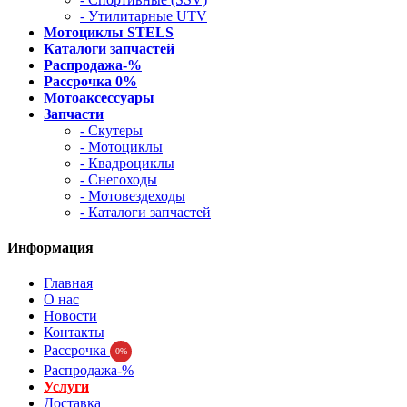
- Утилитарные UTV
Мотоциклы STELS
Каталоги запчастей
Распродажа-%
Рассрочка 0%
Мотоаксессуары
Запчасти
- Скутеры
- Мотоциклы
- Квадроциклы
- Снегоходы
- Мотовездеходы
- Каталоги запчастей
Информация
Главная
О нас
Новости
Контакты
Рассрочка
0%
Распродажа-%
Услуги
Доставка