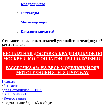
Квадроциклы
Снегоходы
Мотовездеходы
Каталоги запчастей
Стоимость и наличие запчастей уточняйте по телефону: +7
(495) 210-97-65
БЕСПЛАТНАЯ ДОСТАВКА КВАДРОЦИКЛОВ ПО
МОСКВЕ И МО С ОПЛАТОЙ ПРИ ПОЛУЧЕНИИ
РАССРОЧКА 0% НА ВЕСЬ МОДЕЛЬНЫЙ РЯД
МОТОТЕХНИКИ STELS И SEGWAY
Главная
/
Запчасти
/
для мотоциклов STELS
/
STELS 400GT
/
Колесо заднее
/
Тормоз задний (диск), в сборе