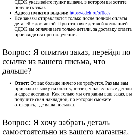
СДЭК указывайте пункт выдачи, в котором вы хотите
получить заказ.
Адреса пунктов выдачи:
https://cdek.ru/offices
Все заказы отправляются только после полной оплаты
деталей с доставкой. При отправке деталей компанией
СДЭК вы оплачиваете только детали, за доставку оплата
производится при получении.
Вопрос: Я оплатил заказ, перейдя по
ссылке из вашего письма, что
дальше?
Ответ:
От вас больше ничего не требуется. Раз мы вам
прислали ссылку на оплату, значит, у нас есть все детали
и адрес доставки. Как только мы отправим ваш заказ, вы
получите скан накладной, по которой сможете
отследить, где ваша посылка.
Вопрос: Я хочу забрать деталь
самостоятельно из вашего магазина,