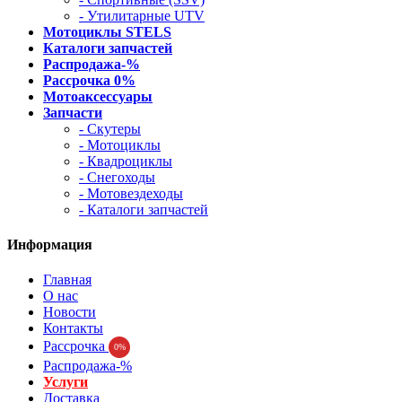
- Утилитарные UTV
Мотоциклы STELS
Каталоги запчастей
Распродажа-%
Рассрочка 0%
Мотоаксессуары
Запчасти
- Скутеры
- Мотоциклы
- Квадроциклы
- Снегоходы
- Мотовездеходы
- Каталоги запчастей
Информация
Главная
О нас
Новости
Контакты
Рассрочка
0%
Распродажа-%
Услуги
Доставка