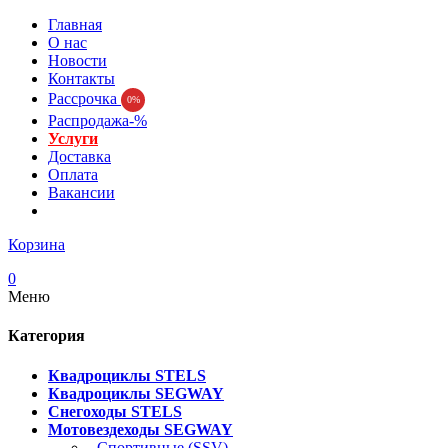
Главная
О нас
Новости
Контакты
Рассрочка
0%
Распродажа-%
Услуги
Доставка
Оплата
Вакансии
Корзина
0
Меню
Категория
Квадроциклы STELS
Квадроциклы SEGWAY
Снегоходы STELS
Мотовездеходы SEGWAY
- Спортивные (SSV)