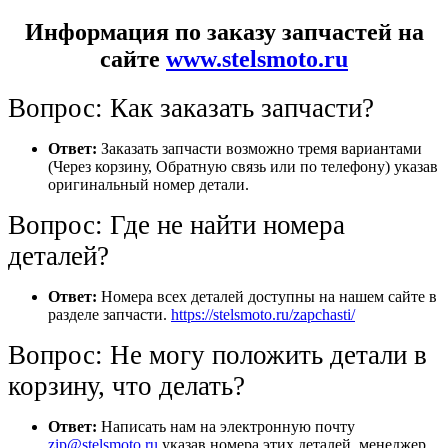
Информация по заказу запчастей на
сайте
www.stelsmoto.ru
Вопрос: Как заказать запчасти?
Ответ:
Заказать запчасти возможно тремя вариантами
(Через корзину, Обратную связь или по телефону) указав
оригинальный номер детали.
Вопрос: Где не найти номера
деталей?
Ответ:
Номера всех деталей доступны на нашем сайте в
разделе запчасти.
https://stelsmoto.ru/zapchasti/
Вопрос: Не могу положить детали в
корзину, что делать?
Ответ:
Написать нам на электронную почту
zip@stelsmoto.ru
указав номера этих деталей, менеджер