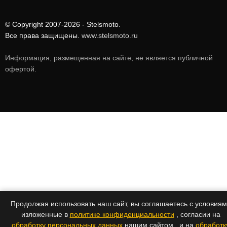
© Copyright 2007-2026 - Stelsmoto.
Все права защищены.
www.stelsmoto.ru
Информация, размещенная на сайте, не является публичной
офертой
.
Продолжая использовать наш сайт, вы соглашаетесь с условия
изложенные в
политике конфиденциальности
, согласии на
обработку персональных данных
нашим сайтом , и на
обработк