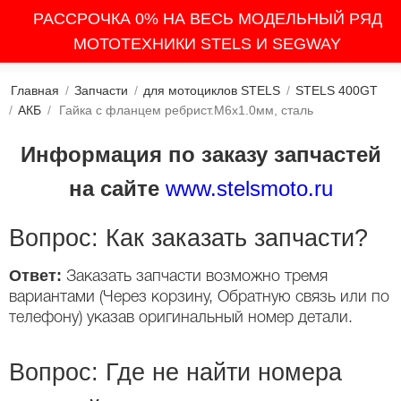
РАССРОЧКА 0% НА ВЕСЬ МОДЕЛЬНЫЙ РЯД
МОТОТЕХНИКИ STELS И SEGWAY
Главная
/
Запчасти
/
для мотоциклов STELS
/
STELS 400GT
/
АКБ
/
Гайка с фланцем ребрист.M6х1.0мм, сталь
Информация по заказу запчастей
на сайте
www.stelsmoto.ru
Вопрос: Как заказать запчасти?
Ответ:
Заказать запчасти возможно тремя
вариантами (Через корзину, Обратную связь или по
телефону) указав оригинальный номер детали.
Вопрос: Где не найти номера