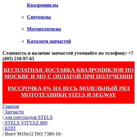
Квадроциклы
Снегоходы
Мотовездеходы
Каталоги запчастей
Стоимость и наличие запчастей уточняйте по телефону: +7
(495) 210-97-65
БЕСПЛАТНАЯ ДОСТАВКА КВАДРОЦИКЛОВ ПО
МОСКВЕ И МО С ОПЛАТОЙ ПРИ ПОЛУЧЕНИИ
РАССРОЧКА 0% НА ВЕСЬ МОДЕЛЬНЫЙ РЯД
МОТОТЕХНИКИ STELS И SEGWAY
Главная
/
Запчасти
/
для снегоходов STELS
/
STELS VITYAZ 800
/
КПП
/
Винт М10х12 ISO 7380-10-