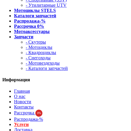
- Утилитарные UTV
Мотоциклы STELS
Каталоги запчастей
Распродажа-%
Рассрочка 0%
Мотоаксессуары
Запчасти
- Скутеры
- Мотоциклы
- Квадроциклы
- Снегоходы
- Мотовездеходы
- Каталоги запчастей
Информация
Главная
О нас
Новости
Контакты
Рассрочка
0%
Распродажа-%
Услуги
Доставка