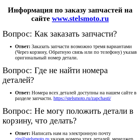
Информация по заказу запчастей на
сайте
www.stelsmoto.ru
Вопрос: Как заказать запчасти?
Ответ:
Заказать запчасти возможно тремя вариантами
(Через корзину, Обратную связь или по телефону) указав
оригинальный номер детали.
Вопрос: Где не найти номера
деталей?
Ответ:
Номера всех деталей доступны на нашем сайте в
разделе запчасти.
https://stelsmoto.ru/zapchasti/
Вопрос: Не могу положить детали в
корзину, что делать?
Ответ:
Написать нам на электронную почту
zip@stelsmoto.ru
указав номера этих деталей, менеджер