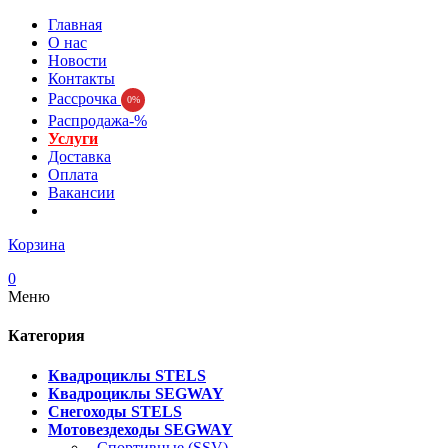
Главная
О нас
Новости
Контакты
Рассрочка
0%
Распродажа-%
Услуги
Доставка
Оплата
Вакансии
Корзина
0
Меню
Категория
Квадроциклы STELS
Квадроциклы SEGWAY
Снегоходы STELS
Мотовездеходы SEGWAY
- Спортивные (SSV)