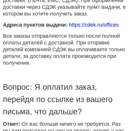
доставки. (Почта, ЕМС, СДЭК). При оформлении
доставки через СДЭК указывайте пункт выдачи, в
котором вы хотите получить заказ.
Адреса пунктов выдачи:
https://cdek.ru/offices
Все заказы отправляются только после полной
оплаты деталей с доставкой. При отправке
деталей компанией СДЭК вы оплачиваете только
детали, за доставку оплата производится при
получении.
Вопрос: Я оплатил заказ,
перейдя по ссылке из вашего
письма, что дальше?
Ответ:
От вас больше ничего не требуется. Раз
мы вам прислали ссылку на оплату, значит, у нас