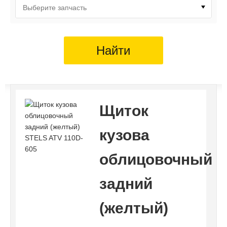
Выберите запчасть
Найти
Щиток
кузова
облицовочный
задний
(желтый)