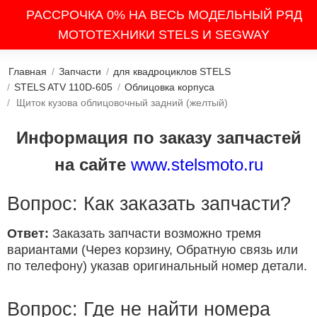
РАССРОЧКА 0% НА ВЕСЬ МОДЕЛЬНЫЙ РЯД
МОТОТЕХНИКИ STELS И SEGWAY
Главная
/
Запчасти
/
для квадроциклов STELS
/
STELS ATV 110D-605
/
Облицовка корпуса
/
Щиток кузова облицовочный задний (желтый)
Информация по заказу запчастей
на сайте
www.stelsmoto.ru
Вопрос: Как заказать запчасти?
Ответ:
Заказать запчасти возможно тремя
вариантами (Через корзину, Обратную связь или
по телефону) указав оригинальный номер детали.
Вопрос: Где не найти номера