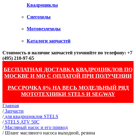
Квадроциклы
Снегоходы
Мотовездеходы
Каталоги запчастей
Стоимость и наличие запчастей уточняйте по телефону: +7
(495) 210-97-65
БЕСПЛАТНАЯ ДОСТАВКА КВАДРОЦИКЛОВ ПО
МОСКВЕ И МО С ОПЛАТОЙ ПРИ ПОЛУЧЕНИИ
РАССРОЧКА 0% НА ВЕСЬ МОДЕЛЬНЫЙ РЯД
МОТОТЕХНИКИ STELS И SEGWAY
Главная
/
Запчасти
/
для квадроциклов STELS
/
STELS ATV 50С
/
Масляный насос и его привод
/
Шланг масляного насоса выходной, резина