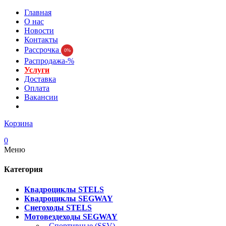
Главная
О нас
Новости
Контакты
Рассрочка
0%
Распродажа-%
Услуги
Доставка
Оплата
Вакансии
Корзина
0
Меню
Категория
Квадроциклы STELS
Квадроциклы SEGWAY
Снегоходы STELS
Мотовездеходы SEGWAY
- Спортивные (SSV)