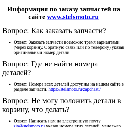
Информация по заказу запчастей на
сайте
www.stelsmoto.ru
Вопрос: Как заказать запчасти?
Ответ:
Заказать запчасти возможно тремя вариантами
(Через корзину, Обратную связь или по телефону) указав
оригинальный номер детали.
Вопрос: Где не найти номера
деталей?
Ответ:
Номера всех деталей доступны на нашем сайте в
разделе запчасти.
https://stelsmoto.ru/zapchasti/
Вопрос: Не могу положить детали в
корзину, что делать?
Ответ:
Написать нам на электронную почту
zip@stelsmoto.ru
указав номера этих деталей, менеджер