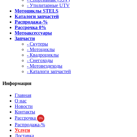
- Утилитарные UTV
Мотоциклы STELS
Каталоги запчастей
Распродажа-%
Рассрочка 0%
Мотоаксессуары
Запчасти
- Скутеры
- Мотоциклы
- Квадроциклы
- Снегоходы
- Мотовездеходы
- Каталоги запчастей
Информация
Главная
О нас
Новости
Контакты
Рассрочка
0%
Распродажа-%
Услуги
Доставка