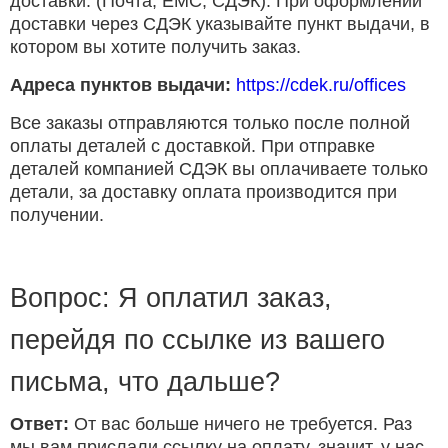
доставки. (Почта, ЕМС, СДЭК). При оформлении
доставки через СДЭК указывайте пункт выдачи, в
котором вы хотите получить заказ.
Адреса пунктов выдачи:
https://cdek.ru/offices
Все заказы отправляются только после полной
оплаты деталей с доставкой. При отправке
деталей компанией СДЭК вы оплачиваете только
детали, за доставку оплата производится при
получении.
Вопрос: Я оплатил заказ,
перейдя по ссылке из вашего
письма, что дальше?
Ответ:
От вас больше ничего не требуется. Раз
мы вам прислали ссылку на оплату, значит, у нас