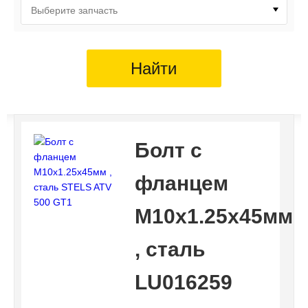
Выберите запчасть
Найти
Болт с
фланцем
M10х1.25х45мм
, сталь
LU016259