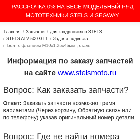
РАССРОЧКА 0% НА ВЕСЬ МОДЕЛЬНЫЙ РЯД
МОТОТЕХНИКИ STELS И SEGWAY
Главная
/
Запчасти
/
для квадроциклов STELS
/
STELS ATV 500 GT1
/
Задняя подвеска
/
Болт с фланцем M10х1.25х45мм , сталь
Информация по заказу запчастей
на сайте
www.stelsmoto.ru
Вопрос: Как заказать запчасти?
Ответ:
Заказать запчасти возможно тремя
вариантами (Через корзину, Обратную связь или
по телефону) указав оригинальный номер детали.
Вопрос: Где не найти номера