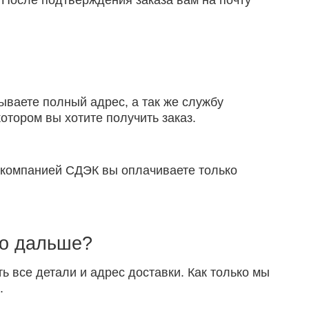
 После подтверждения заказа вам на почту
ываете полный адрес, а так же службу
отором вы хотите получить заказ.
й компанией СДЭК вы оплачиваете только
то дальше?
ть все детали и адрес доставки. Как только мы
.