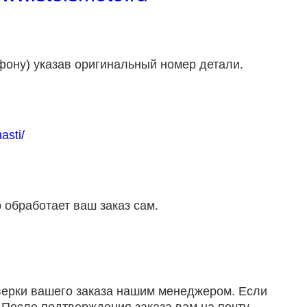
фону) указав оригинальный номер детали.
asti/
 обработает ваш заказ сам.
оверки вашего заказа нашим менеджером. Если