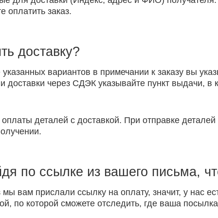
ые для доставки (Индекс, адрес и ФИО) получателя.
е оплатить заказ.
ть доставку?
указанных вариантов в примечании к заказу вы указ
 доставки через СДЭК указывайте пункт выдачи, в к
 оплаты деталей с доставкой. При отправке детале
получении.
йдя по ссылке из вашего письма, ч
 мы вам прислали ссылку на оплату, значит, у нас ес
ой, по которой сможете отследить, где ваша посылка