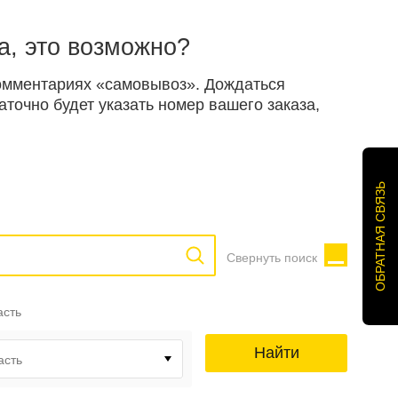
а, это возможно?
 комментариях «самовывоз». Дождаться
точно будет указать номер вашего заказа,
ОБРАТНАЯ СВЯЗЬ
Свернуть поиск
асть
Найти
асть