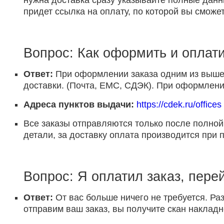
нужна доставка сразу указывайте полные данн
придет ссылка на оплату, по которой вы сможет
Вопрос: Как оформить и оплати
Ответ:
При оформлении заказа одним из выше 
доставки. (Почта, ЕМС, СДЭК). При оформлении
Адреса пунктов выдачи:
https://cdek.ru/offices
Все заказы отправляются только после полной
детали, за доставку оплата производится при 
Вопрос: Я оплатил заказ, пере
Ответ:
От вас больше ничего не требуется. Раз
отправим ваш заказ, вы получите скан накладн