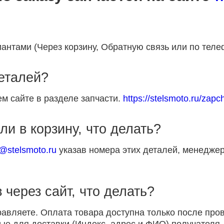
антами (Через корзину, Обратную связь или по теле
деталей?
м сайте в разделе запчасти.
https://stelsmoto.ru/zapch
ли в корзину, что делать?
p@stelsmoto.ru
указав номера этих деталей, менеджер
 через сайт, что делать?
равляете. Оплата товара доступна только после пр