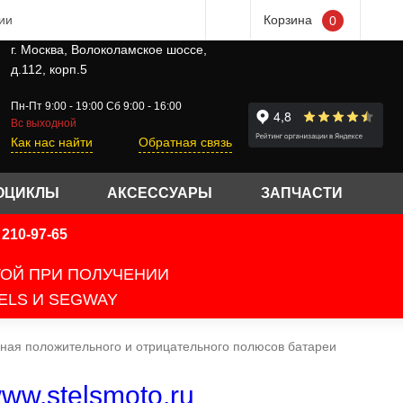
ии
Корзина
0
г. Москва, Волоколамское шоссе,
д.112, корп.5
Пн-Пт 9:00 - 19:00 Сб 9:00 - 16:00
Вс выходной
Как нас найти
Обратная связь
ОЦИКЛЫ
АКСЕССУАРЫ
ЗАПЧАСТИ
210-97-65
ТОЙ ПРИ ПОЛУЧЕНИИ
ELS И SEGWAY
ная положительного и отрицательного полюсов батареи
ww.stelsmoto.ru