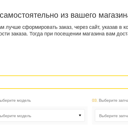
 самостоятельно из вашего магазин
ам лучше сформировать заказ, через сайт, указав в
ти заказа. Тогда при посещении магазина вам доста
ыберите модель
03.
Выберите запч
ыберите модель
Выберите запч