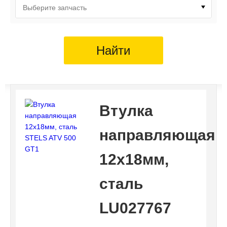
Выберите запчасть
Найти
Втулка
направляющая
12x18мм,
сталь
LU027767