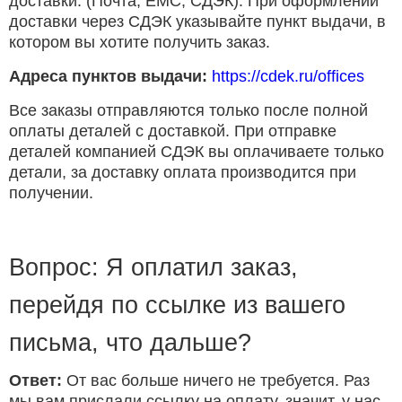
доставки. (Почта, ЕМС, СДЭК). При оформлении
доставки через СДЭК указывайте пункт выдачи, в
котором вы хотите получить заказ.
Адреса пунктов выдачи:
https://cdek.ru/offices
Все заказы отправляются только после полной
оплаты деталей с доставкой. При отправке
деталей компанией СДЭК вы оплачиваете только
детали, за доставку оплата производится при
получении.
Вопрос: Я оплатил заказ,
перейдя по ссылке из вашего
письма, что дальше?
Ответ:
От вас больше ничего не требуется. Раз
мы вам прислали ссылку на оплату, значит, у нас