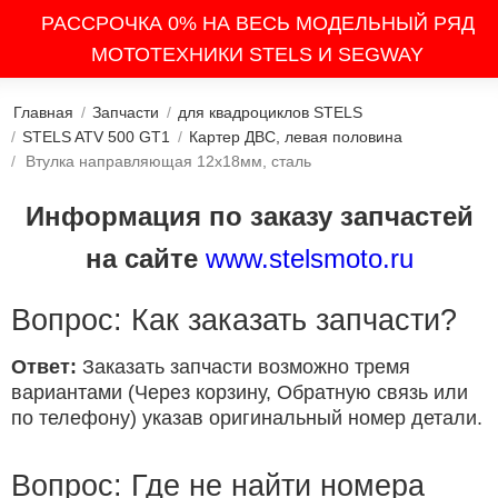
РАССРОЧКА 0% НА ВЕСЬ МОДЕЛЬНЫЙ РЯД
МОТОТЕХНИКИ STELS И SEGWAY
Главная
/
Запчасти
/
для квадроциклов STELS
/
STELS ATV 500 GT1
/
Картер ДВС, левая половина
/
Втулка направляющая 12x18мм, сталь
Информация по заказу запчастей
на сайте
www.stelsmoto.ru
Вопрос: Как заказать запчасти?
Ответ:
Заказать запчасти возможно тремя
вариантами (Через корзину, Обратную связь или
по телефону) указав оригинальный номер детали.
Вопрос: Где не найти номера