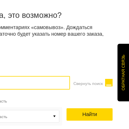
а, это возможно?
 комментариях «самовывоз». Дождаться
точно будет указать номер вашего заказа,
ОБРАТНАЯ СВЯЗЬ
Свернуть поиск
асть
Найти
асть