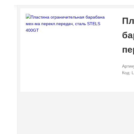
Пл
ба
пе
Артик
Код: 