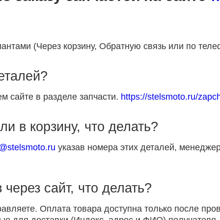
антами (Через корзину, Обратную связь или по теле
деталей?
м сайте в разделе запчасти.
https://stelsmoto.ru/zapch
ли в корзину, что делать?
p@stelsmoto.ru
указав номера этих деталей, менеджер
 через сайт, что делать?
равляете. Оплата товара доступна только после пр