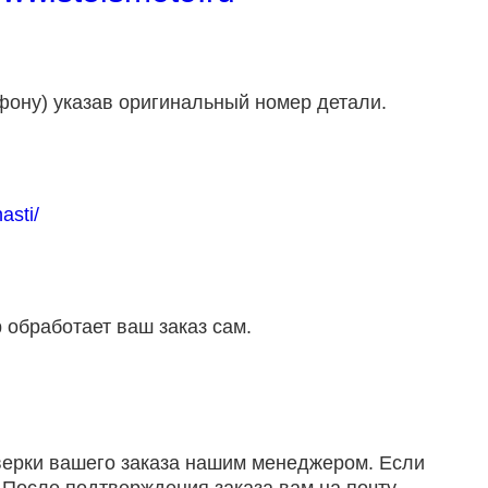
фону) указав оригинальный номер детали.
asti/
 обработает ваш заказ сам.
оверки вашего заказа нашим менеджером. Если