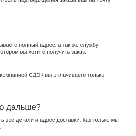
 После подтверждения заказа вам на почту
ываете полный адрес, а так же службу
отором вы хотите получить заказ.
й компанией СДЭК вы оплачиваете только
то дальше?
ть все детали и адрес доставки. Как только мы
.