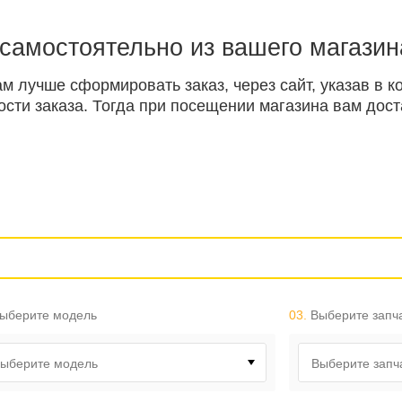
 самостоятельно из вашего магазин
ам лучше сформировать заказ, через сайт, указав в
ти заказа. Тогда при посещении магазина вам доста
ыберите модель
03.
Выберите запч
ыберите модель
Выберите запч