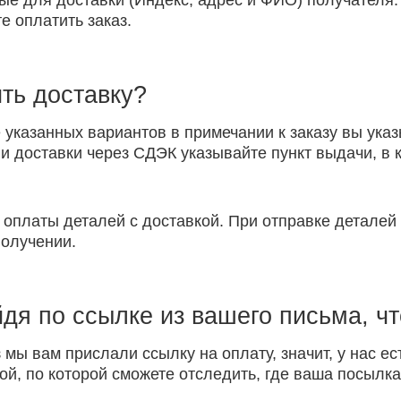
ые для доставки (Индекс, адрес и ФИО) получателя.
е оплатить заказ.
ть доставку?
указанных вариантов в примечании к заказу вы указ
 доставки через СДЭК указывайте пункт выдачи, в к
 оплаты деталей с доставкой. При отправке детале
получении.
йдя по ссылке из вашего письма, ч
 мы вам прислали ссылку на оплату, значит, у нас ес
ой, по которой сможете отследить, где ваша посылка