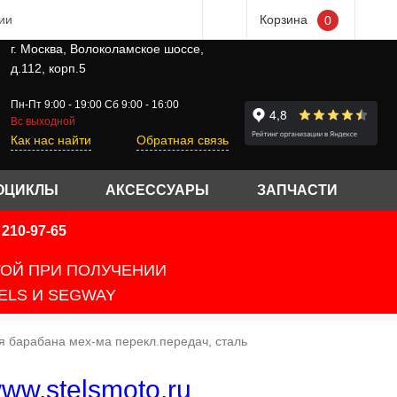
ии
Корзина
0
г. Москва, Волоколамское шоссе,
д.112, корп.5
Пн-Пт 9:00 - 19:00 Сб 9:00 - 16:00
Вс выходной
Как нас найти
Обратная связь
ОЦИКЛЫ
АКСЕССУАРЫ
ЗАПЧАСТИ
210-97-65
ТОЙ ПРИ ПОЛУЧЕНИИ
ELS И SEGWAY
я барабана мех-ма перекл.передач, сталь
ww.stelsmoto.ru