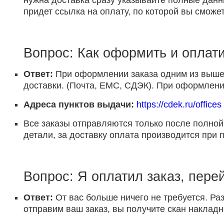
нужна доставка сразу указывайте полные данн
придет ссылка на оплату, по которой вы сможет
Вопрос: Как оформить и оплати
Ответ:
При оформлении заказа одним из выше 
доставки. (Почта, ЕМС, СДЭК). При оформлении
Адреса пунктов выдачи:
https://cdek.ru/offices
Все заказы отправляются только после полной
детали, за доставку оплата производится при 
Вопрос: Я оплатил заказ, пере
Ответ:
От вас больше ничего не требуется. Раз
отправим ваш заказ, вы получите скан накладн