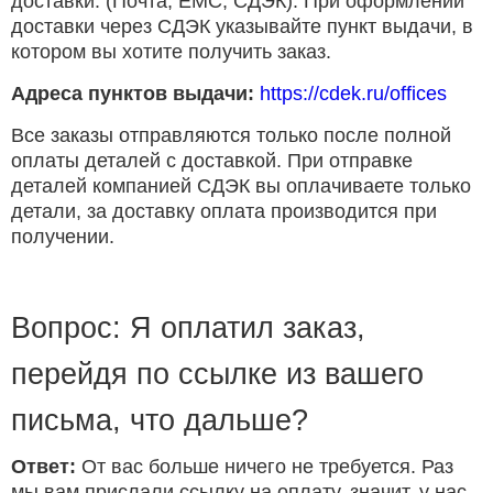
доставки. (Почта, ЕМС, СДЭК). При оформлении
доставки через СДЭК указывайте пункт выдачи, в
котором вы хотите получить заказ.
Адреса пунктов выдачи:
https://cdek.ru/offices
Все заказы отправляются только после полной
оплаты деталей с доставкой. При отправке
деталей компанией СДЭК вы оплачиваете только
детали, за доставку оплата производится при
получении.
Вопрос: Я оплатил заказ,
перейдя по ссылке из вашего
письма, что дальше?
Ответ:
От вас больше ничего не требуется. Раз
мы вам прислали ссылку на оплату, значит, у нас