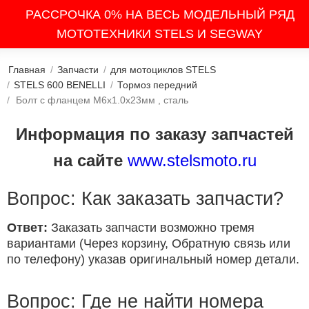
РАССРОЧКА 0% НА ВЕСЬ МОДЕЛЬНЫЙ РЯД
МОТОТЕХНИКИ STELS И SEGWAY
Главная
/
Запчасти
/
для мотоциклов STELS
/
STELS 600 BENELLI
/
Тормоз передний
/
Болт с фланцем M6х1.0х23мм , сталь
Информация по заказу запчастей
на сайте
www.stelsmoto.ru
Вопрос: Как заказать запчасти?
Ответ:
Заказать запчасти возможно тремя
вариантами (Через корзину, Обратную связь или
по телефону) указав оригинальный номер детали.
Вопрос: Где не найти номера