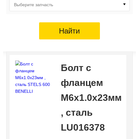
Выберите запчасть
Найти
Болт с
фланцем
M6х1.0х23мм
, сталь
LU016378