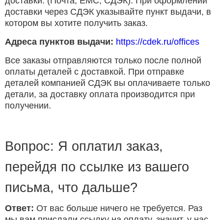
доставки. (Почта, ЕМС, СДЭК). При оформлении
доставки через СДЭК указывайте пункт выдачи, в
котором вы хотите получить заказ.
Адреса пунктов выдачи:
https://cdek.ru/offices
Все заказы отправляются только после полной
оплаты деталей с доставкой. При отправке
деталей компанией СДЭК вы оплачиваете только
детали, за доставку оплата производится при
получении.
Вопрос: Я оплатил заказ,
перейдя по ссылке из вашего
письма, что дальше?
Ответ:
От вас больше ничего не требуется. Раз
мы вам прислали ссылку на оплату, значит, у нас