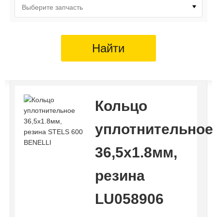
Выберите запчасть
Найти
Кольцо
уплотнительное
36,5x1.8мм,
резина
LU058906