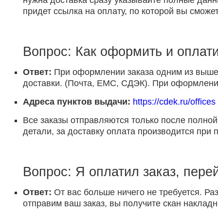
нужна доставка сразу указывайте полные данн
придет ссылка на оплату, по которой вы сможет
Вопрос: Как оформить и оплати
Ответ:
При оформлении заказа одним из выше 
доставки. (Почта, ЕМС, СДЭК). При оформлении
Адреса пунктов выдачи:
https://cdek.ru/offices
Все заказы отправляются только после полной
детали, за доставку оплата производится при 
Вопрос: Я оплатил заказ, пере
Ответ:
От вас больше ничего не требуется. Раз
отправим ваш заказ, вы получите скан накладн