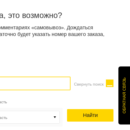
а, это возможно?
 комментариях «самовывоз». Дождаться
точно будет указать номер вашего заказа,
ОБРАТНАЯ СВЯЗЬ
Свернуть поиск
асть
Найти
асть