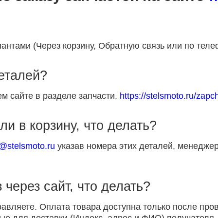
антами (Через корзину, Обратную связь или по теле
деталей?
м сайте в разделе запчасти.
https://stelsmoto.ru/zapch
ли в корзину, что делать?
p@stelsmoto.ru
указав номера этих деталей, менеджер
 через сайт, что делать?
равляете. Оплата товара доступна только после пр