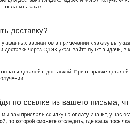
ые для доставки (Индекс, адрес и ФИО) получателя.
е оплатить заказ.
ть доставку?
указанных вариантов в примечании к заказу вы указ
 доставки через СДЭК указывайте пункт выдачи, в к
 оплаты деталей с доставкой. При отправке детале
получении.
йдя по ссылке из вашего письма, ч
 мы вам прислали ссылку на оплату, значит, у нас ес
ой, по которой сможете отследить, где ваша посылка