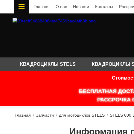
Главная
О нас
Новости
Контакты
Рассро
КВАДРОЦИКЛЫ STELS
КВАДРОЦИКЛЫ 
Стоимост
БЕСПЛАТНАЯ ДОСТ
РАССРОЧКА 
Главная
/
Запчасти
/
для мотоциклов STELS
/
STELS 600 
Информация по