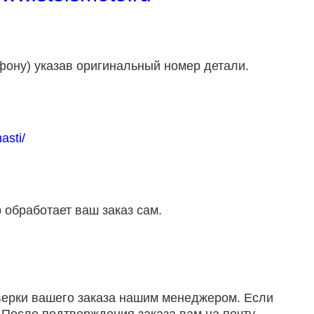
фону) указав оригинальный номер детали.
asti/
 обработает ваш заказ сам.
оверки вашего заказа нашим менеджером. Если