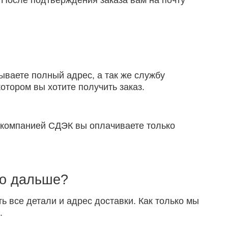
 После подтверждения заказа вам на почту
ываете полный адрес, а так же службу
отором вы хотите получить заказ.
й компанией СДЭК вы оплачиваете только
то дальше?
ть все детали и адрес доставки. Как только мы
.