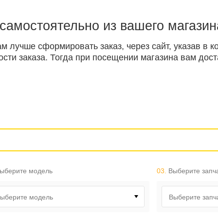
 самостоятельно из вашего магазин
ам лучше сформировать заказ, через сайт, указав в
ти заказа. Тогда при посещении магазина вам доста
ыберите модель
03.
Выберите запч
ыберите модель
Выберите запч