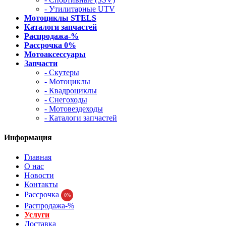
- Утилитарные UTV
Мотоциклы STELS
Каталоги запчастей
Распродажа-%
Рассрочка 0%
Мотоаксессуары
Запчасти
- Скутеры
- Мотоциклы
- Квадроциклы
- Снегоходы
- Мотовездеходы
- Каталоги запчастей
Информация
Главная
О нас
Новости
Контакты
Рассрочка
0%
Распродажа-%
Услуги
Доставка