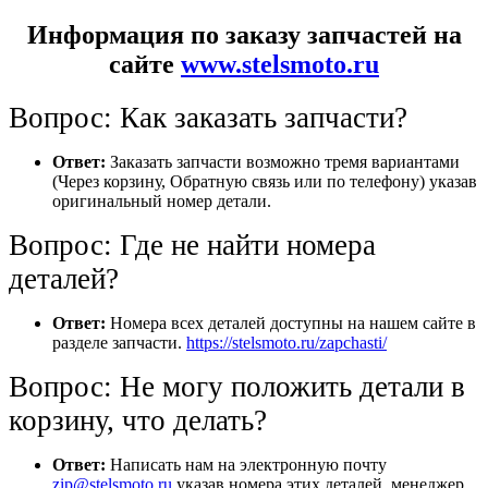
Информация по заказу запчастей на
сайте
www.stelsmoto.ru
Вопрос: Как заказать запчасти?
Ответ:
Заказать запчасти возможно тремя вариантами
(Через корзину, Обратную связь или по телефону) указав
оригинальный номер детали.
Вопрос: Где не найти номера
деталей?
Ответ:
Номера всех деталей доступны на нашем сайте в
разделе запчасти.
https://stelsmoto.ru/zapchasti/
Вопрос: Не могу положить детали в
корзину, что делать?
Ответ:
Написать нам на электронную почту
zip@stelsmoto.ru
указав номера этих деталей, менеджер