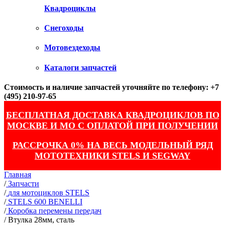
Квадроциклы
Снегоходы
Мотовездеходы
Каталоги запчастей
Стоимость и наличие запчастей уточняйте по телефону: +7
(495) 210-97-65
БЕСПЛАТНАЯ ДОСТАВКА КВАДРОЦИКЛОВ ПО
МОСКВЕ И МО С ОПЛАТОЙ ПРИ ПОЛУЧЕНИИ
РАССРОЧКА 0% НА ВЕСЬ МОДЕЛЬНЫЙ РЯД
МОТОТЕХНИКИ STELS И SEGWAY
Главная
/
Запчасти
/
для мотоциклов STELS
/
STELS 600 BENELLI
/
Коробка перемены передач
/
Втулка 28мм, сталь