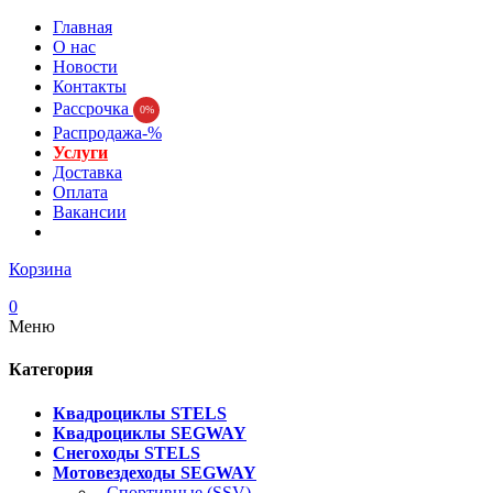
Главная
О нас
Новости
Контакты
Рассрочка
0%
Распродажа-%
Услуги
Доставка
Оплата
Вакансии
Корзина
0
Меню
Категория
Квадроциклы STELS
Квадроциклы SEGWAY
Снегоходы STELS
Мотовездеходы SEGWAY
- Спортивные (SSV)