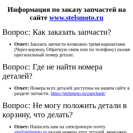
Информация по заказу запчастей на
сайте
www.stelsmoto.ru
Вопрос: Как заказать запчасти?
Ответ:
Заказать запчасти возможно тремя вариантами
(Через корзину, Обратную связь или по телефону) указав
оригинальный номер детали.
Вопрос: Где не найти номера
деталей?
Ответ:
Номера всех деталей доступны на нашем сайте в
разделе запчасти.
https://stelsmoto.ru/zapchasti/
Вопрос: Не могу положить детали в
корзину, что делать?
Ответ:
Написать нам на электронную почту
zip@stelsmoto.ru
указав номера этих деталей, менеджер