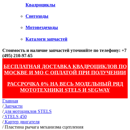
Квадроциклы
Снегоходы
Мотовездеходы
Каталоги запчастей
Стоимость и наличие запчастей уточняйте по телефону: +7
(495) 210-97-65
БЕСПЛАТНАЯ ДОСТАВКА КВАДРОЦИКЛОВ ПО
МОСКВЕ И МО С ОПЛАТОЙ ПРИ ПОЛУЧЕНИИ
РАССРОЧКА 0% НА ВЕСЬ МОДЕЛЬНЫЙ РЯД
МОТОТЕХНИКИ STELS И SEGWAY
Главная
/
Запчасти
/
для мотоциклов STELS
/
STELS 450
/
Картер двигателя
/
Пластина рычага механизма сцепления