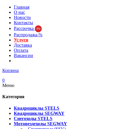
Главная
О нас
Новости
Контакты
Рассрочка
0%
Распродажа-%
Услуги
Доставка
Оплата
Вакансии
Корзина
0
Меню
Категория
Квадроциклы STELS
Квадроциклы SEGWAY
Снегоходы STELS
Мотовездеходы SEGWAY
- Спортивные (SSV)