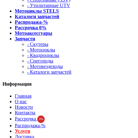
- Утилитарные UTV
Мотоциклы STELS
Каталоги запчастей
Распродажа-%
Рассрочка 0%
Мотоаксессуары
Запчасти
- Скутеры
- Мотоциклы
- Квадроциклы
- Снегоходы
- Мотовездеходы
- Каталоги запчастей
Информация
Главная
О нас
Новости
Контакты
Рассрочка
0%
Распродажа-%
Услуги
Доставка