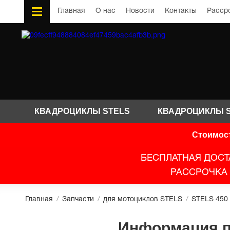
Главная
О нас
Новости
Контакты
Расср
КВАДРОЦИКЛЫ STELS
КВАДРОЦИКЛЫ 
Стоимост
БЕСПЛАТНАЯ ДОСТ
РАССРОЧКА 
Главная
/
Запчасти
/
для мотоциклов STELS
/
STELS 450
Информация по