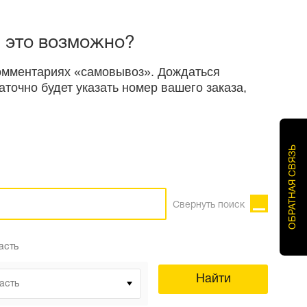
, это возможно?
 комментариях «самовывоз». Дождаться
точно будет указать номер вашего заказа,
ОБРАТНАЯ СВЯЗЬ
Свернуть поиск
асть
Найти
асть