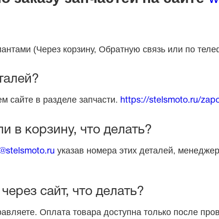
антами (Через корзину, Обратную связь или по теле
талей?
м сайте в разделе запчасти.
https://stelsmoto.ru/zapc
и в корзину, что делать?
указав номера этих деталей, менеджер
@stelsmoto.ru
через сайт, что делать?
равляете. Оплата товара доступна только после пр