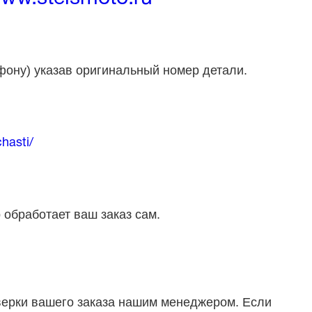
фону) указав оригинальный номер детали.
hasti/
 обработает ваш заказ сам.
оверки вашего заказа нашим менеджером. Если