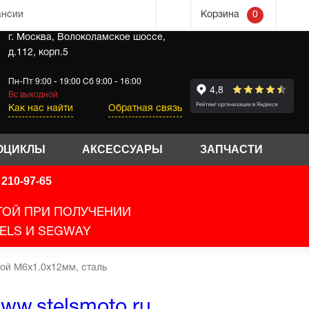
0
ансии
Корзина
г. Москва, Волоколамское шоссе,
д.112, корп.5
Пн-Пт 9:00 - 19:00 Сб 9:00 - 16:00
Вс выходной
Как нас найти
Обратная связь
ОЦИКЛЫ
АКСЕССУАРЫ
ЗАПЧАСТИ
210-97-65
ТОЙ ПРИ ПОЛУЧЕНИИ
ELS И SEGWAY
кой M6x1.0x12мм, сталь
ww.stelsmoto.ru