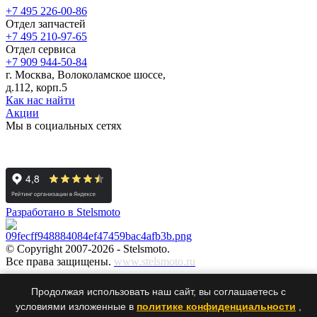
+7 495 226-00-86
Отдел запчастей
+7 495 210-97-65
Отдел сервиса
+7 909 944-50-84
г. Москва, Волоколамское шоссе,
д.112, корп.5
Как нас найти
Акции
Мы в социальных сетях
Разработано в Stelsmoto
© Copyright 2007-2026 - Stelsmoto.
Все права защищены.
www.stelsmoto.ru
Информация, размещенная на сайте, не является публичной
Продолжая использовать наш сайт, вы соглашаетесь с
офертой
.
условиями изложенные в
политике конфиденциальности
,