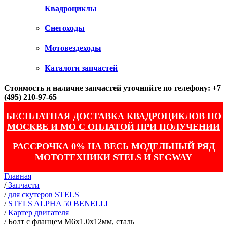
Квадроциклы
Снегоходы
Мотовездеходы
Каталоги запчастей
Стоимость и наличие запчастей уточняйте по телефону: +7
(495) 210-97-65
БЕСПЛАТНАЯ ДОСТАВКА КВАДРОЦИКЛОВ ПО
МОСКВЕ И МО С ОПЛАТОЙ ПРИ ПОЛУЧЕНИИ
РАССРОЧКА 0% НА ВЕСЬ МОДЕЛЬНЫЙ РЯД
МОТОТЕХНИКИ STELS И SEGWAY
Главная
/
Запчасти
/
для скутеров STELS
/
STELS ALPHA 50 BENELLI
/
Картер двигателя
/
Болт с фланцем M6х1.0х12мм, сталь