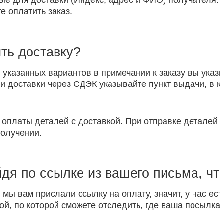
ые для доставки (Индекс, адрес и ФИО) получателя.
е оплатить заказ.
ть доставку?
указанных вариантов в примечании к заказу вы указ
 доставки через СДЭК указывайте пункт выдачи, в к
 оплаты деталей с доставкой. При отправке детале
получении.
йдя по ссылке из вашего письма, ч
 мы вам прислали ссылку на оплату, значит, у нас ес
ой, по которой сможете отследить, где ваша посылка