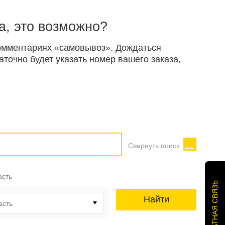
а, это возможно?
 комментариях «самовывоз». Дождаться
точно будет указать номер вашего заказа,
Свернуть поиск
асть
ОБРАТНАЯ СВЯЗЬ
Найти
асть