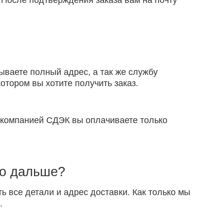
 После подтверждения заказа вам на почту
ываете полный адрес, а так же службу
отором вы хотите получить заказ.
й компанией СДЭК вы оплачиваете только
то дальше?
ть все детали и адрес доставки. Как только мы
.