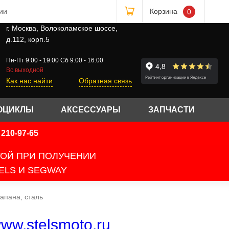
ии
Корзина
0
г. Москва, Волоколамское шоссе,
д.112, корп.5
Пн-Пт 9:00 - 19:00 Сб 9:00 - 16:00
Вс выходной
Как нас найти
Обратная связь
ОЦИКЛЫ
АКСЕССУАРЫ
ЗАПЧАСТИ
210-97-65
ТОЙ ПРИ ПОЛУЧЕНИИ
ELS И SEGWAY
апана, сталь
ww.stelsmoto.ru