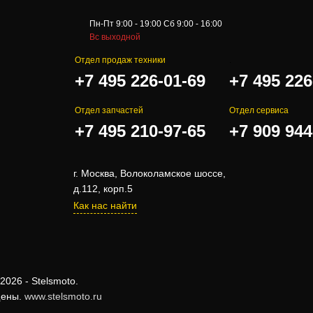
Пн-Пт 9:00 - 19:00 Сб 9:00 - 16:00
Вс выходной
Отдел продаж техники
.
+7 495 226-01-69
+7 495 226
Отдел запчастей
Отдел сервиса
+7 495 210-97-65
+7 909 944
г. Москва, Волоколамское шоссе,
д.112, корп.5
Как нас найти
2026 - Stelsmoto.
щены.
www.stelsmoto.ru