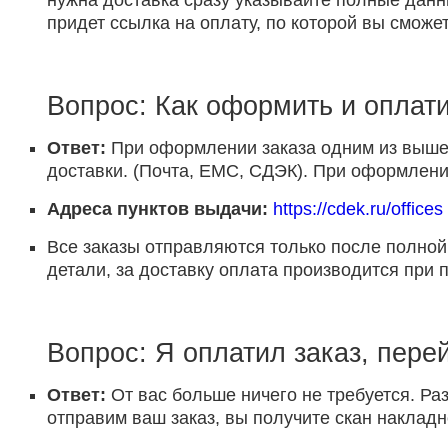
нужна доставка сразу указывайте полные данн
придет ссылка на оплату, по которой вы сможет
Вопрос: Как оформить и оплати
Ответ:
При оформлении заказа одним из выше 
доставки. (Почта, ЕМС, СДЭК). При оформлении
Адреса пунктов выдачи:
https://cdek.ru/offices
Все заказы отправляются только после полной
детали, за доставку оплата производится при 
Вопрос: Я оплатил заказ, пере
Ответ:
От вас больше ничего не требуется. Раз
отправим ваш заказ, вы получите скан накладн