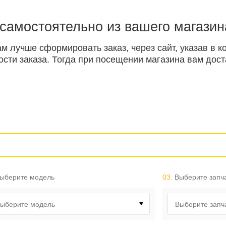
 самостоятельно из вашего магазин
ам лучше сформировать заказ, через сайт, указав в
ти заказа. Тогда при посещении магазина вам доста
ыберите модель
03.
Выберите запч
ыберите модель
Выберите запч