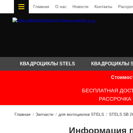
Главная
О нас
Новости
Контакты
Рассро
КВАДРОЦИКЛЫ STELS
КВАДРОЦИКЛЫ 
Стоимост
БЕСПЛАТНАЯ ДОСТ
РАССРОЧКА 
Главная
/
Запчасти
/
для мотоциклов STELS
/
STELS SB 2
Информация по