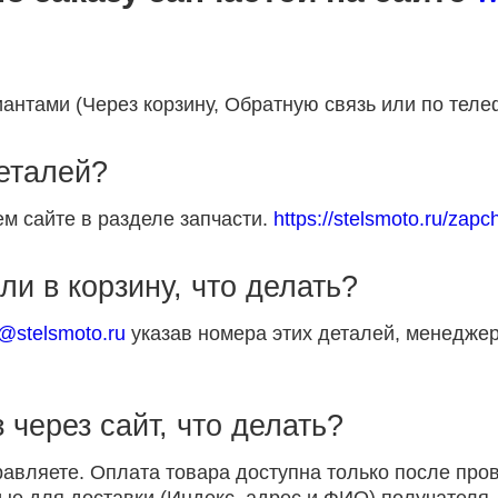
антами (Через корзину, Обратную связь или по теле
деталей?
м сайте в разделе запчасти.
https://stelsmoto.ru/zapch
ли в корзину, что делать?
p@stelsmoto.ru
указав номера этих деталей, менеджер
 через сайт, что делать?
равляете. Оплата товара доступна только после пр