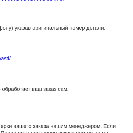
фону) указав оригинальный номер детали.
asti/
 обработает ваш заказ сам.
оверки вашего заказа нашим менеджером. Если